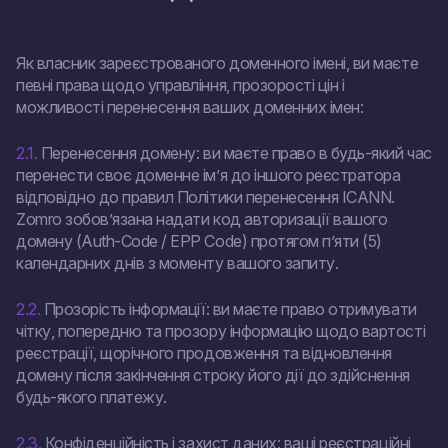
Як власник зареєстрованого доменного імені, ви маєте
певні права щодо управління, прозорості цін і
можливості перенесення ваших доменних імен:
2.1.
Перенесення домену: ви маєте право в будь-який час
перенести своє доменне ім’я до іншого реєстратора
відповідно до правил Політики перенесення ICANN.
Zomro зобов’язана надати код авторизації вашого
домену (Auth-Code / EPP Code) протягом п’яти (5)
календарних днів з моменту вашого запиту.
2.2.
Прозорість інформації: ви маєте право отримувати
чітку, попередню та прозору інформацію щодо вартості
реєстрації, щорічного продовження та відновлення
домену після закінчення строку його дії до здійснення
будь-якого платежу.
2.3.
Конфіденційність і захист даних: ваші реєстраційні