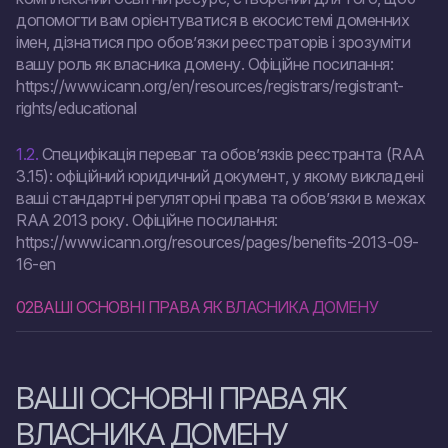
допомогти вам орієнтуватися в екосистемі доменних
імен, дізнатися про обов’язки реєстраторів і зрозуміти
вашу роль як власника домену. Офіційне посилання:
https://www.icann.org/en/resources/registrars/registrant-
rights/educational
1.2.
Специфікація переваг та обов’язків реєстранта (RAA
3.15): офіційний юридичний документ, у якому викладені
ваші стандартні регуляторні права та обов’язки в межах
RAA 2013 року. Офіційне посилання:
https://www.icann.org/resources/pages/benefits-2013-09-
16-en
02
ВАШІ ОСНОВНІ ПРАВА ЯК ВЛАСНИКА ДОМЕНУ
ВАШІ ОСНОВНІ ПРАВА ЯК
ВЛАСНИКА ДОМЕНУ