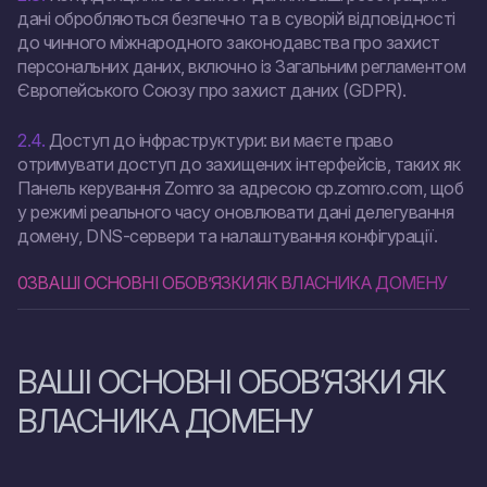
дані обробляються безпечно та в суворій відповідності
до чинного міжнародного законодавства про захист
персональних даних, включно із Загальним регламентом
Європейського Союзу про захист даних (GDPR).
2.4.
Доступ до інфраструктури: ви маєте право
отримувати доступ до захищених інтерфейсів, таких як
Панель керування Zomro за адресою cp.zomro.com, щоб
у режимі реального часу оновлювати дані делегування
домену, DNS-сервери та налаштування конфігурації.
03
ВАШІ ОСНОВНІ ОБОВ’ЯЗКИ ЯК ВЛАСНИКА ДОМЕНУ
ВАШІ ОСНОВНІ ОБОВ’ЯЗКИ ЯК
ВЛАСНИКА ДОМЕНУ