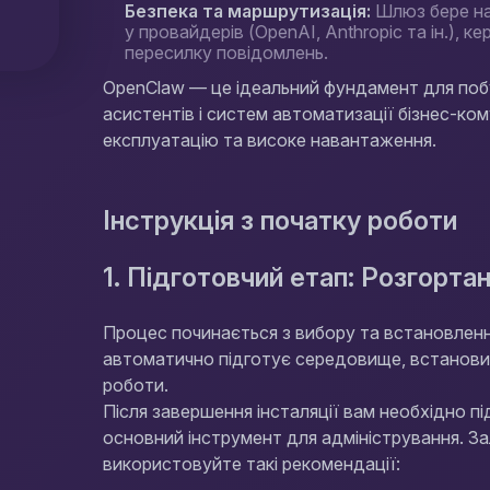
Безпека та маршрутизація:
Шлюз бере на 
у провайдерів (OpenAI, Anthropic та ін.),
пересилку повідомлень.
OpenClaw — це ідеальний фундамент для поб
асистентів і систем автоматизації бізнес-ко
експлуатацію та високе навантаження.
Інструкція з початку роботи
1. Підготовчий етап: Розгорта
Процес починається з вибору та встановленн
автоматично підготує середовище, встановит
роботи.
Після завершення інсталяції вам необхідно 
основний інструмент для адміністрування. За
використовуйте такі рекомендації: