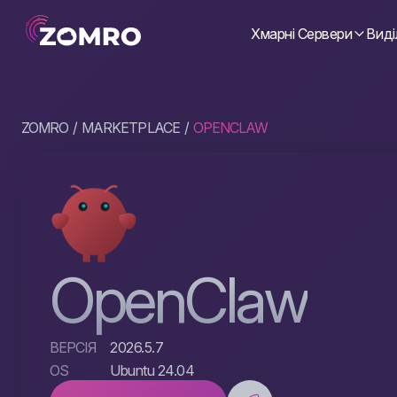
Хмарні Сервери
Виді
ZOMRO
MARKETPLACE
OPENCLAW
OpenClaw
ВЕРСІЯ
2026.5.7
OS
Ubuntu 24.04