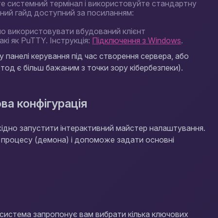
е системний термінал і використовуйте стандартну
ьний гайд доступний за посиланням:
 використовувати вбудований клієнт
акі як PuTTY. Інструкція:
Підключення з Windows
.
 панелі керування під час створення сервера, або
д є більш бажаним з точки зору кібербезпеки).
ова конфігурація
хідно запустити інтерактивний майстер налаштування.
 процесу (демона) і допоможе задати основні
) система запропонує вам вибрати кілька ключових