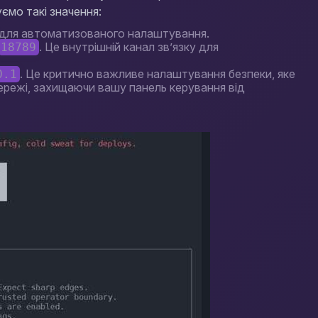
ємо такі значення:
для автоматизованого налаштування.
. Це внутрішній канал зв’язку для
18789
. Це критично важливе налаштування безпеки, яке
0.1
ережі, захищаючи вашу панель керування від