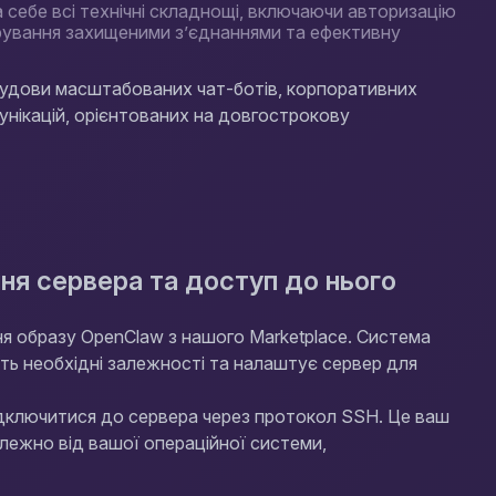
себе всі технічні складнощі, включаючи авторизацію
 керування захищеними з’єднаннями та ефективну
удови масштабованих чат-ботів, корпоративних
мунікацій, орієнтованих на довгострокову
ння сервера та доступ до нього
я образу OpenClaw з нашого Marketplace. Система
ь необхідні залежності та налаштує сервер для
підключитися до сервера через протокол SSH. Це ваш
лежно від вашої операційної системи,