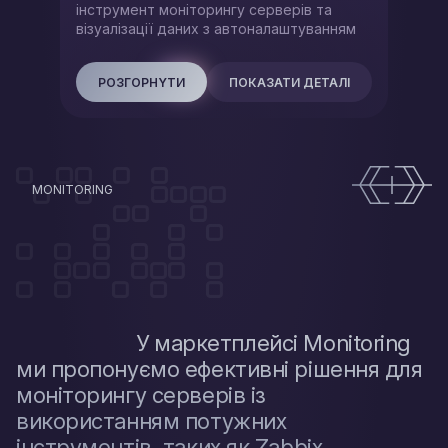
інструмент моніторингу серверів та
візуалізації даних з автоналаштуванням
РОЗГОРНYТИ
ПОКАЗАТИ ДЕТАЛІ
MONITORING
У маркетплейсі Monitoring
ми пропонуємо ефективні рішення для
моніторингу серверів із
використанням потужних
інструментів, таких як Zabbix,