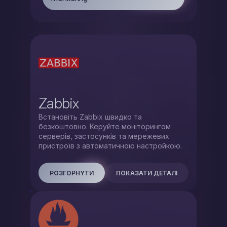
Zabbix
Встановіть Zabbix швидко та
безкоштовно. Керуйте моніторингом
серверів, застосунків та мережевих
пристроїв з автоматичною настройкою.
РОЗГОРНYТИ
ПОКАЗАТИ ДЕТАЛІ