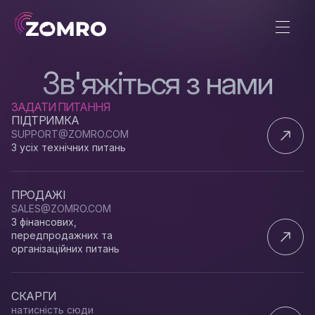
Зв'яжіться з нами
ЗАДАТИ ПИТАННЯ
ПІДТРИМКА
SUPPORT@ZOMRO.COM
З усіх технічних питань
ПРОДАЖІ
SALES@ZOMRO.COM
З фінансових,
передпродажних та
організаційних питань
СКАРГИ
натисність сюди