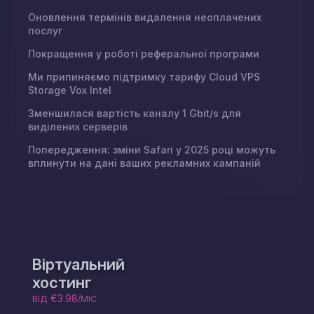
Оновлення термінів видалення неоплачених
послуг
Покращення у роботі реферальної програми
Ми припиняємо підтримку тарифу Cloud VPS
Storage Vox Intel
Зменшилася вартість каналу 1 Gbit/s для
виділених серверів
Попередження: зміни Safari у 2025 році можуть
вплинути на дані ваших рекламних кампаній
Віртуальний
хостинг
€3.98
ВІД
/МІС