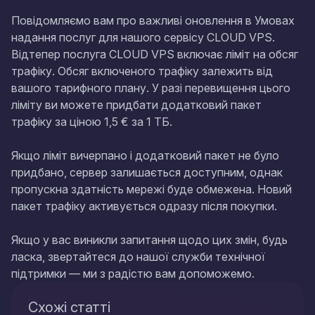
Повідомляємо вам про важливі оновлення в Умовах
надання послуг для нашого сервісу CLOUD VPS.
Відтепер послуга CLOUD VPS включає ліміт на обсяг
трафіку. Обсяг включеного трафіку залежить від
вашого тарифного плану. У разі перевищення цього
ліміту ви можете придбати додатковий пакет
трафіку за ціною 1,5 € за 1 ТБ.
Якщо ліміт вичерпано і додатковий пакет не було
придбано, сервер залишається доступним, однак
пропускна здатність мережі буде обмежена. Новий
пакет трафіку активується одразу після покупки.
Якщо у вас виникли запитання щодо цих змін, будь
ласка, звертайтеся до нашої служби технічної
підтримки — ми з радістю вам допоможемо.
Схожі статті