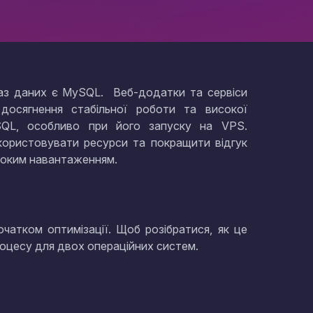
баз даних є MySQL. Веб-додатки та сервіси
досягнення стабільної роботи та високої
SQL, особливо при його запуску на VPS.
користовувати ресурси та покращити відгук
соким навантаженням.
чатком оптимізації. Щоб розібратися, як це
роцесу для двох операційних систем.