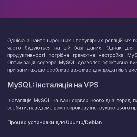
Однією з найпоширеніших і популярних реляційних 
часто будуються на цій базі даних. Однак для 
продуктивності потрібна грамотна настройка My
Оптимізація сервера MySQL дозволяє ефективно ви
при запитах, що особливо важливо для додатків з ви
MySQL: інсталяція на VPS
Інсталяція MySQL на ваш сервер необхідна перед по
зробити, наведемо вам покрокову інструкцію цього п
Процес установки для Ubuntu/Debian