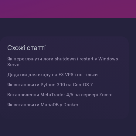
Схожі статті
Як переглянути логи shutdown і restart у Windows
Server
Додатки для входу на FX VPS і не тільки
Як встановити Python 3.10 на CentOS 7
Встановлення MetaTrader 4/5 на сервері Zomro
Як встановити MariaDB у Docker