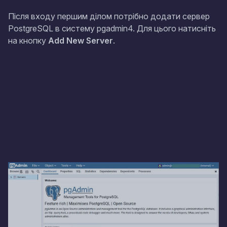
Після входу першим ділом потрібно додати сервер
PostgreSQL в систему pgadmin4. Для цього натисніть
на кнопку
Add New Server
.