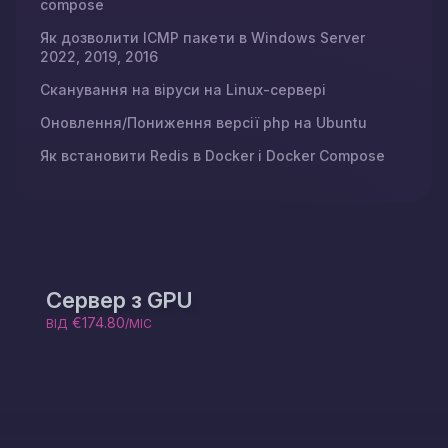
compose
Як дозволити ICMP пакети в Windows Server
2022, 2019, 2016
Сканування на віруси на Linux-сервері
Оновлення/Пониження версії php на Ubuntu
Як встановити Redis в Docker і Docker Compose
Сервер з GPU
€174.80
ВІД
/МІС