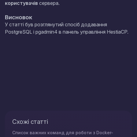
користувачів
сервера.
Висновок
У статті був розглянутий спосіб додавання
PostgreSQL і pgadmin4 в панель управління HestiaCP.
Схожі статті
Список важних команд для роботи з Docker-