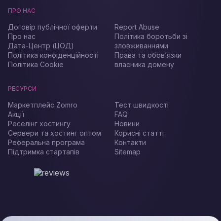
ПРО НАС
Договір публічної оферти
Report Abuse
Про нас
Політика боротьби зі
Дата-Центр (ЦОД)
зловживаннями
Політика конфіденційності
Права та обов’язки
Політика Cookie
власника домену
РЕСУРСИ
Маркетплейс Zomro
Тест швидкості
Акції
FAQ
Реселінг хостингу
Новини
Сервери та хостинг оптом
Корисні статті
Реферальна програма
Контакти
Підтримка стартапів
Sitemap