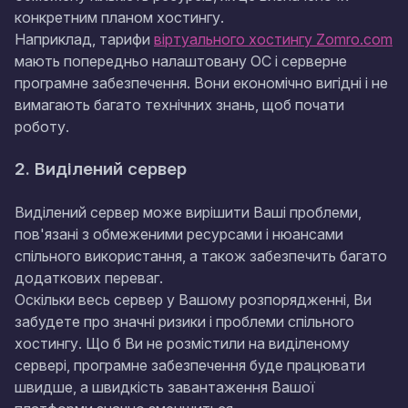
конкретним планом хостингу.
Наприклад, тарифи
віртуального хостингу Zomro.com
мають попередньо налаштовану ОС і серверне
програмне забезпечення. Вони економічно вигідні і не
вимагають багато технічних знань, щоб почати
роботу.
2. Виділений сервер
Виділений сервер може вирішити Ваші проблеми,
пов'язані з обмеженими ресурсами і нюансами
спільного використання, а також забезпечить багато
додаткових переваг.
Оскільки весь сервер у Вашому розпорядженні, Ви
забудете про значні ризики і проблеми спільного
хостингу. Що б Ви не розмістили на виділеному
сервері, програмне забезпечення буде працювати
швидше, а швидкість завантаження Вашої