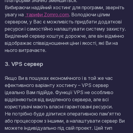
платформи значно зменшиться.
Вибираючи надійний хостинг для програми, зверніть
увагу на
тарифи Zomro.com
. Володіючи цілим
сервером, у Вас є можливість придбати додаткові
ресурси і самостійно налаштувати систему захисту.
Виділений сервер коштує дорожче, але він відмінно
відображає співвідношення ціни і якості, які Ви на
нього витрачаєте.
3. VPS сервер
Якщо Ви в пошуках економічного і в той же час
ефективного варіанту хостингу – VPS сервер
ідеально Вам підійде. Функції VPS не особливо
відрізняються від виділеного сервера, але всі
користувачі мають власні гарантовані ресурси.
Не потрібно буде ділитися оперативною пам'яттю
або процесором з іншими, а налаштувати сервер Ви
можете індивідуально під свій проект. Цей тип