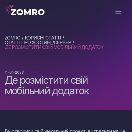
ZOMRO
КОРИСНІ СТАТТІ
СТАТТІ ПРО ХОСТИНГ/СЕРВЕР
ДЕ РОЗМІСТИТИ СВІЙ МОБІЛЬНИЙ ДОДАТОК
11-01-2023
Де розмістити свій
мобільний додаток
Ви створили свій унікальний проект, витратили на це