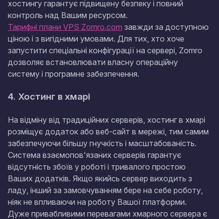
хостингу гарантує підвищену безпеку і повний
контроль над Вашим ресурсом.
Тарифні плани VPS Zomro.com
завжди за доступною
ціною і з вигідними умовами. Для тих, хто хоче
запустити спеціальні конфігурації на сервері, Zomro
дозволяє встановлювати власну операційну
систему і програмне забезпечення.
4. Хостинг в хмарі
На відміну від традиційних серверів, хостинг в хмарі
розміщує додаток або веб-сайт в мережі, тим самим
забезпечуючи більшу гнучкість і масштабованість.
Система взаємопов'язаних серверів гарантує
відсутність збоїв у роботі і тривалого простою
Ваших додатків. Якщо якийсь сервер виходить з
ладу, інший за замовчуванням бере на себе роботу,
ніяк не впливаючи на роботу Вашої платформи.
Дуже привабливими перевагами хмарного сервера є