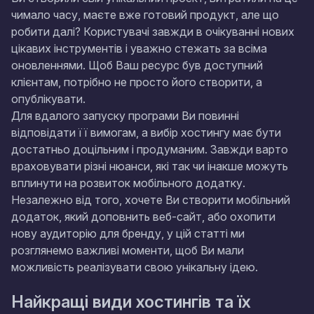
чимало часу, маєте вже готовий продукт, але що
робити далі? Користувачі завжди в очікуванні нових
цікавих інструментів і уважно стежать за всіма
оновленнями. Щоб Ваш ресурс був доступний
клієнтам, потрібно не просто його створити, а
опублікувати.
Для вдалого запуску програми Ви повинні
відповідати її вимогам, а вибір хостингу має бути
достатньо доцільним і продуманим. Завжди варто
враховувати різні нюанси, які так чи інакше можуть
вплинути на розвиток мобільного додатку.
Незалежно від того, хочете Ви створити мобільний
додаток, який доповнить веб-сайт, або охопити
нову аудиторію для бренду, у цій статті ми
розглянемо важливі моменти, щоб Ви мали
можливість реалізувати свою унікальну ідею.
Найкращі види хостингів та їх