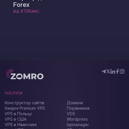
Forex
€7.95
ВІД
/МІС
ПОСЛУГИ
Конструктор сайтів
Домени
Хмарні Premium VPS
Порівняння
VPS в Польщі
VDS
VPS в США
Wordpress
VPS в Німеччині
Ispmanager