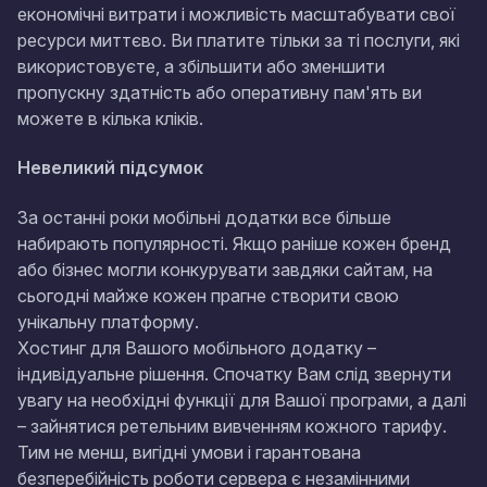
економічні витрати і можливість масштабувати свої
ресурси миттєво. Ви платите тільки за ті послуги, які
використовуєте, а збільшити або зменшити
пропускну здатність або оперативну пам'ять ви
можете в кілька кліків.
Невеликий підсумок
За останні роки мобільні додатки все більше
набирають популярності. Якщо раніше кожен бренд
або бізнес могли конкурувати завдяки сайтам, на
сьогодні майже кожен прагне створити свою
унікальну платформу.
Хостинг для Вашого мобільного додатку –
індивідуальне рішення. Спочатку Вам слід звернути
увагу на необхідні функції для Вашої програми, а далі
– зайнятися ретельним вивченням кожного тарифу.
Тим не менш, вигідні умови і гарантована
безперебійність роботи сервера є незамінними