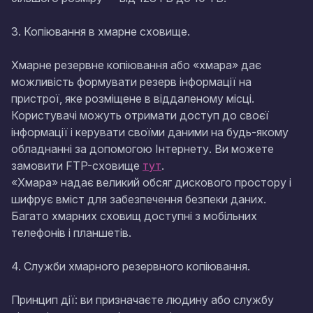
3. Копіювання в хмарне сховище.
Хмарне резервне копіювання або «хмара» дає
можливість формувати резерв інформації на
пристрої, яке розміщене в віддаленому місці.
Користувачі можуть отримати доступ до своєї
інформації і керувати своїми даними на будь-якому
обладнанні за допомогою Інтернету. Ви можете
замовити FTP-сховище
тут
.
«Хмара» надає великий обсяг дискового простору і
шифрує вміст для забезпечення безпеки даних.
Багато хмарних сховищ доступні з мобільних
телефонів і планшетів.
4. Служби хмарного резервного копіювання.
Принцип дії: ви призначаєте людину або службу