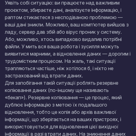
Уявіть собі ситуацію: ви працюєте над важливим
проєктом, збираєте дані, аналізуєте інформацію, і
раптом стикаєтеся з несподіваною проблемою —
ваші дані зникли. Можливо, ваш комп’ютер вийшов з
ладу, сервер дав збій або вірус проник у систему.
Або, можливо, хтось випадково видалив потрібні
файли. У мить вся ваша робота і зусилля можуть
виявитися марними, а відновлення даних — дорогим і
трудомістким процесом. На жаль, такі ситуації
трапляються частіше, ніж хотілося б, і ніхто не
застрахований від втрати даних.
Для запобігання такій ситуації роблять резервне
копіювання даних (по-іншому ще називають
«бекап»). Резервне копіювання — це процес, який
дублює інформацію з метою їх подальшого
відновлення, тобто це копія або архів важливої
інформації, що зберігається на ваших пристроях, і
використовується для відновлення цієї вихідної
інформації в разі втрати даних. На зникнення даних