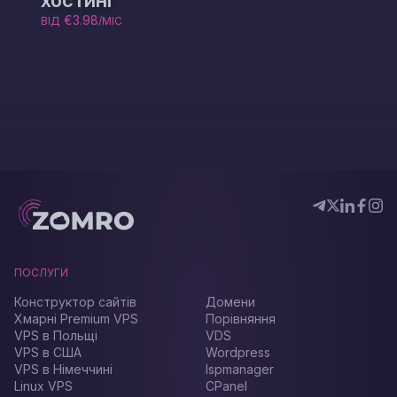
хостинг
€3.98
ВІД
/МІС
ПОСЛУГИ
Конструктор сайтів
Домени
Хмарні Premium VPS
Порівняння
VPS в Польщі
VDS
VPS в США
Wordpress
VPS в Німеччині
Ispmanager
Linux VPS
CPanel