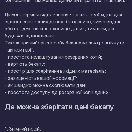
копіювання, тим менше даних ви втратите, і навпаки.
Цільові терміни відновлення - це час, необхідне для
відновлення ваших даних. Як правило, чим швидше
або продуктивніше сховище даних, тим швидше
буде час відновлення.
Також при виборі способу бекапу можна розглянути
такі критерії:
- простота налаштування резервних копій;
- вартість бекапу;
- простір для зберігання вихідних матеріалів;
- захищеність вашої інформації;
- як швидко можна скопіювати дані;
- простота доступу до резервної копії даних.
Де можна зберігати дані бекапу
1. Знімний носій.