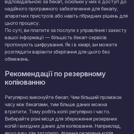
відповідальною за бекап, оскільки у них є доступ до
надійного програмного забезпечення для бекапу,
апаратних пристроїв або навіть гібридних рішень для
цього процесу.
По суті, ви платите за послуги з управління і захисту
вашої інформації — більшість бекап-сервісів
пропонують шифрування. Як і в хмарі, ви можете
розглядати варіанти зберігання для цього без
обмежень.
Рекомендації по резервному
копіюванню
Регулярно виконуйте бекап. Чим більший проміжок
часу між бекапами, тим більше даних можна
втратити. Тому робіть копії регулярно і часто.
Вибирайте різні місця для збереження резервних
копій і вихідних даних для копіювання. Наприклад,
якщо ваш дім затопило, фізична резервна копія