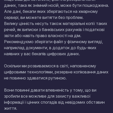
даних, така як знімний носій, може бути пошкоджена.
Але дані, бекапи яких зберігаються на хмарному
сервері, ви можете витягти без проблем.
Велику цінність несуть також матеріальні копії таких
речей, як виписки з банківських рахунків і податкові
звіти або навіть право власності на дім.
Рекомендуємо зберігати файл у фізичному вигляді,
наприклад документи, в додаток до будь-яких
наявних у вас бекапів цифрових даних.
Оскільки ми розвиваємося в світі, наповненому
цифровими технологіями, резервне копіювання даних
не повинно здаватися рутиною.
Вони повинні давати впевненість у тому, що ви
зробили все можливе для захисту важливої
інформації і цінних спогадів від невідомих обставин
життя.