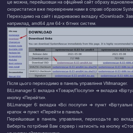
це можна, перейшовши на офіційний сайт образу відновлен
скористатися вже перевіреним нами в справі образом Syste
Переходимо на сайт і відкриваємо вкладку «Download». За
наприклад, amd64 для 64-х бітних систем.
Після цього переходимо в панель управління VMmanager.
BILLmanager 5: вкладка «Товари/Послуги» => вкладка «Вірту
кнопку «Перейти».
BILLmanager 6: вкладка «Всі послуги» => пункт «Віртуаль
крапок => пункт «Перейти в панель».
Перейшовши в панель управління, переходьте во вкладк
Виберіть потрібний Вам сервер і натисніть на кнопку «Стоп