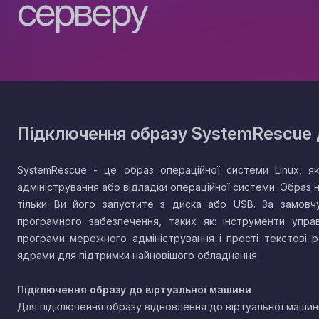
серверу
Підключення образу SystemRescue 
SystemRescue - це образ операційної системи Linux, 
адміністрування або відладки операційної системи. Образ 
тільки Ви його запустите з диска або USB. За замовчу
програмного забезпечення, таких як: інструменти упра
програми мережного адміністрування і прості текстові 
ядрами для підтримки найновішого обладнання.
Підключення образу до віртуальної машини
Для підключення образу відновлення до віртуальної машин