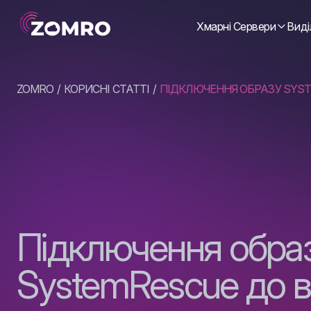
Хмарні Сервери
Виді
ZOMRO
КОРИСНІ СТАТТІ
ПІДКЛЮЧЕННЯ ОБРАЗУ SYST
Підключення обра
SystemRescue до в