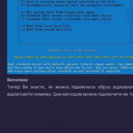
Висновок
Тепер Ви знаєте, як можна підключити образ відновле
відлагодити помилку. Цим методом можна підключити не тіль