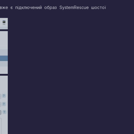
 вже є підключений образ SystemRescue шостої