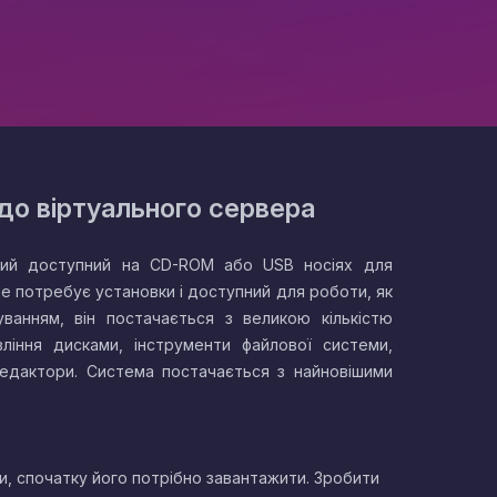
до віртуального сервера
який доступний на CD-ROM або USB носіях для
не потребує установки і доступний для роботи, як
ванням, він постачається з великою кількістю
вління дисками, інструменти файлової системи,
редактори. Система постачається з найновішими
и, спочатку його потрібно завантажити. Зробити