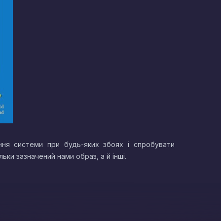
ння системи при будь-яких збоях і спробувати
ки зазначений нами образ, а й інші.