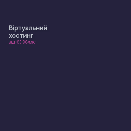
Віртуальний
хостинг
€3.98
ВІД
/МІС