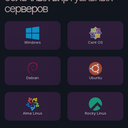
серверов
Windows
Cent OS
Debian
Ubuntu
Alma Linux
Rocky Linux