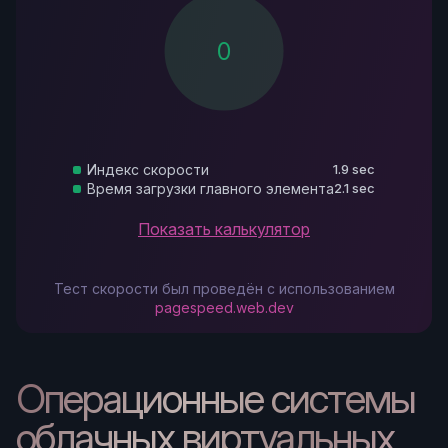
0
Индекс скорости
1.9 sec
Время загрузки главного элемента
2.1 sec
Показать калькулятор
Тест скорости был проведён с использованием
pagespeed.web.dev
Операционные системы
облачных виртуальных