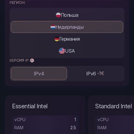
РЕГИОН:
Польша
Нидерланды
Германия
USA
ВЕРСИЯ IP:
-1€
IPv4
IPv6
Essential Intel
Standard Intel
vCPU
1
vCPU
RAM
2.5
RAM