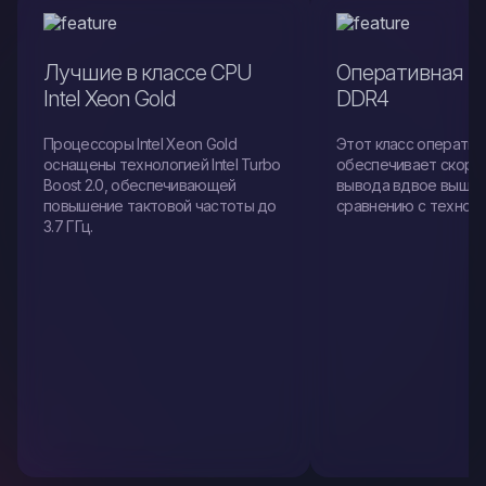
Лучшие в классе CPU
Оперативная п
Intel Xeon Gold
DDR4
Процессоры Intel Xeon Gold
Этот класс оператив
оснащены технологией Intel Turbo
обеспечивает скоро
Boost 2.0, обеспечивающей
вывода вдвое выше 
повышение тактовой частоты до
сравнению с техноло
3.7 ГГц.