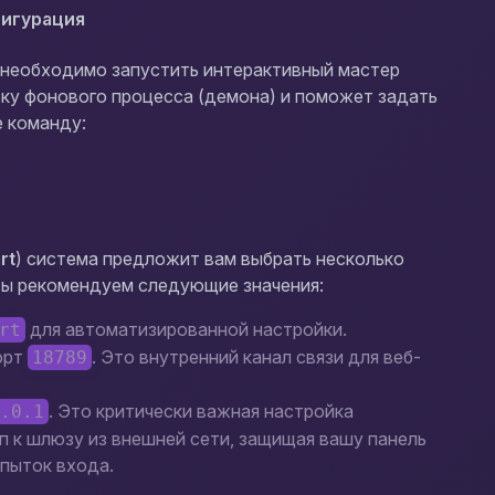
фигурация
, необходимо запустить интерактивный мастер
ку фонового процесса (демона) и поможет задать
 команду:
rt
) система предложит вам выбрать несколько
ты рекомендуем следующие значения:
для автоматизированной настройки.
rt
орт
. Это внутренний канал связи для веб-
18789
. Это критически важная настройка
0.0.1
п к шлюзу из внешней сети, защищая вашу панель
пыток входа.