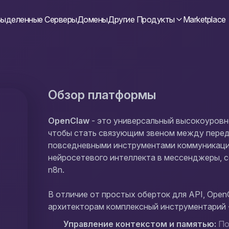
ыделенные Серверы
Домены
Другие Продукты
Marketplace
Обзор платформы
OpenClaw
- это универсальный высокоуровне
чтобы стать связующим звеном между пере
повседневными инструментами коммуникаци
нейросетевого интеллекта в мессенджеры, с
n8n.
В отличие от простых оберток для API, Ope
архитекторам комплексный инструментарий 
Управление контекстом и памятью:
По