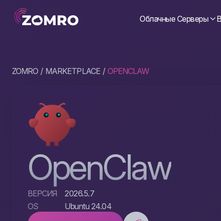
Облачные Серверы
В
ZOMRO
MARKETPLACE
OPENCLAW
OpenClaw
ВЕРСИЯ
2026.5.7
OS
Ubuntu 24.04