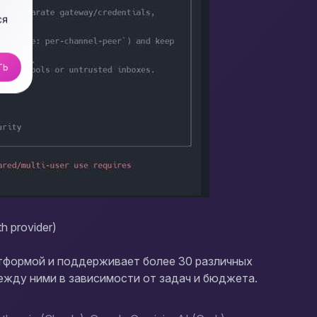
ся
ТЬ
 provider)
тформой и поддерживает более 30 различных
ежду ними в зависимости от задач и бюджета.