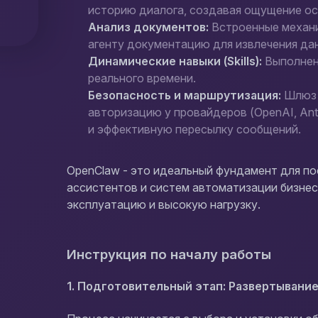
историю диалога, создавая ощущение о
Анализ документов:
Встроенные механи
агенту документацию для извлечения да
Динамические навыки (Skills):
Выполнен
реального времени.
Безопасность и маршрутизация:
Шлюз 
авторизацию у провайдеров (OpenAI, Ant
и эффективную пересылку сообщений.
OpenClaw - это идеальный фундамент для п
ассистентов и систем автоматизации бизне
эксплуатацию и высокую нагрузку.
Инструкция по началу работы
1. Подготовительный этап: Развертывание