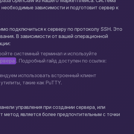
браза OpenClaw из нашего Маркетплейса. Система
 необходимые зависимости и подготовит сервер к
имо подключиться к серверу по протоколу SSH. Это
вания. В зависимости от вашей операционной
ации:
ойте системный терминал и используйте
. Подробный гайд доступен по ссылке:
ервера
ендуем использовать встроенный клиент
утилиты, такие как PuTTY.
панели управления при создании сервера, или
т метод является более предпочтительным с точки