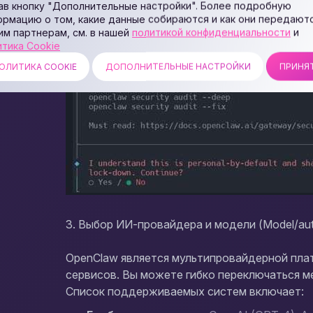
ав кнопку "Дополнительные настройки". Более подробную
ормацию о том, какие данные собираются и как они передают
им партнерам, см. в нашей
политикой конфиденциальности
и
итика Cookie
ОЛИТИКА COOKIE
ДОПОЛНИТЕЛЬНЫЕ НАСТРОЙКИ
ПРИНЯ
3. Выбор ИИ-провайдера и модели (Model/auth
OpenClaw является мультипровайдерной пла
сервисов. Вы можете гибко переключаться м
Список поддерживаемых систем включает: