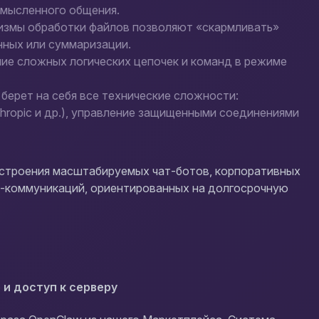
смысленного общения.
змы обработки файлов позволяют «скармливать»
нных или суммаризации.
ие сложных логических цепочек и команд в режиме
берет на себя все технические сложности:
hropic и др.), управление защищенными соединениями
остроения масштабируемых чат-ботов, корпоративных
с-коммуникаций, ориентированных на долгосрочную
 и доступ к серверу