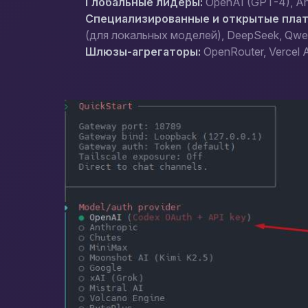
Глобальные лидеры:
OpenAI (GPT-4), Ant
Специализированные и открытые пла
(для локальных моделей), DeepSeek, Qwe
Шлюзы-агрегаторы:
OpenRouter, Vercel A