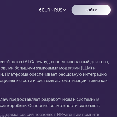
€ EUR
RUS
ВОЙТИ
вый шлюз (AI Gateway), спроектированный для того,
довыми большими языковыми моделями (LLM) и
и. Платформа обеспечивает бесшовную интеграцию
оциальные сети и системы автоматизации, такие как
nClaw предоставляет разработчикам и системным
«из коробки». Основные возможности включают:
ддержка сессий позволяет ИИ-агентам помнить