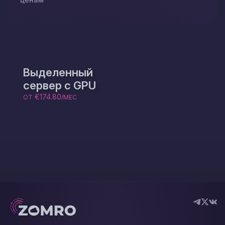
Выделенный
сервер с GPU
€174.80
ОТ
/МЕС