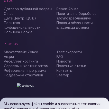
О НАС
Договор публичной оферты
Report Abuse
О нас
Политика по борьбе со
Дата Центр (ЦОД)
злоупотреблениями
Политика
Права и обязанности
конфиденциальности
владельца домена
Политика Cookie
РЕСУРСЫ
Маркетплейс Zomro
Тест скорости
Акции
FAQ
Реселлинг хостинга
Новости
Серверы и хостинг оптом
Полезные статьи
Реферальная программа
Контакты
Поддержка стартапов
Sitemap
Мы используем файлы cookie и аналогичные технологии,
необходимые для функционирования сайта.