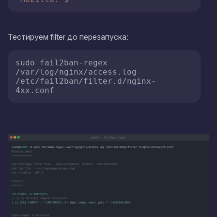
Тестируем filter до перезапуска:
sudo fail2ban-regex 
/var/log/nginx/access.log 
/etc/fail2ban/filter.d/nginx-
4xx.conf