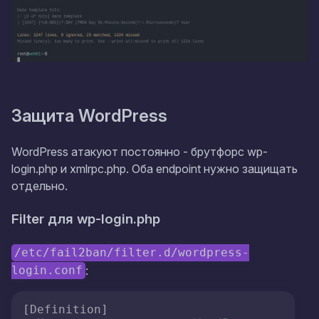
Защита WordPress
WordPress атакуют постоянно - брутфорс wp-
login.php и xmlrpc.php. Оба endpoint нужно защищать
отдельно.
Filter для wp-login.php
/etc/fail2ban/filter.d/wordpress-
:
login.conf