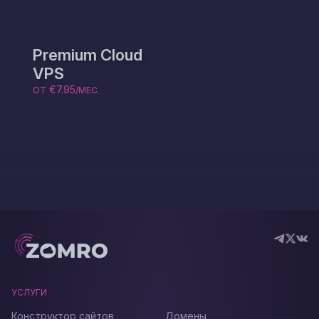
Premium Cloud
VPS
€7.95
ОТ
/МЕС
УСЛУГИ
Конструктор сайтов
Домены