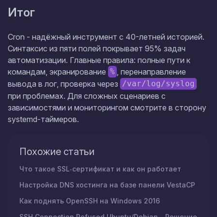
Итог
Cron - надёжный инструмент с 40-летней историей.
Синтаксис из пяти полей покрывает 95% задач
автоматизации. Главные правила: полные пути к
командам, экранирование
, перенаправление
%
вывода в лог, проверка через
/var/log/syslog
при проблемах. Для сложных сценариев с
зависимостями и мониторингом смотрите в сторону
systemd-таймеров.
Похожие статьи
Что такое SSL‑сертификат и как он работает
Настройка DNS хостинга на базе панели VestaCP
Как поднять OpenSSH на Windows 2016
SSH Connection Refused Ubuntu/Debian - Решение