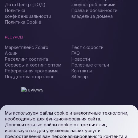
Дата Центр (ЦОД)
злоупотреблениями
Политика
Права и обязанности
конфиденциальности
владельца домена
Политика Cookie
РЕСУРСЫ
Маркетплейс Zomro
Тест скорости
Акции
FAQ
Реселлинг хостинга
Новости
Серверы и хостинг оптом
Полезные статьи
Реферальная программа
Контакты
Поддержка стартапов
Sitemap
Мы используем файлы cookie и аналогичные технологии,
необходимые для функционирования сайта.
Дополнительные файлы cookie от третьих лиц
используются для улучшения наших услуг и
предоставления вам персонализированного контента и