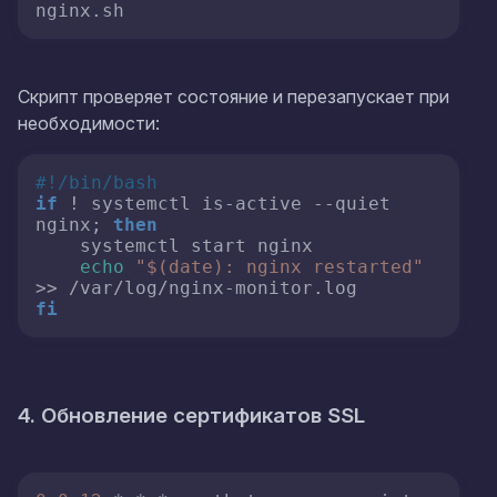
nginx.
sh
Скрипт проверяет состояние и перезапускает при
необходимости:
#!/bin/bash
if
 ! systemctl is-active --quiet 
nginx; 
then
    systemctl start nginx

echo
"
$(date)
: nginx restarted"
fi
4. Обновление сертификатов SSL