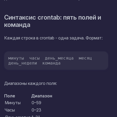
Синтаксис crontab: пять полей и
команда
Каждая строка в crontab - одна задача. Формат:
минуты  часы  день_месяца  месяц  
день_недели  команда
Диапазоны каждого поля:
Поле
Диапазон
Минуты
0–59
Часы
0–23