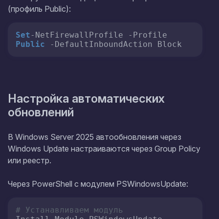
(профиль Public):
Set
-NetFirewallProfile -Profile 
Public
 -DefaultInboundAction Block
Настройка автоматических
обновлений
В Windows Server 2025 автообновления через
Windows Update настраиваются через Group Policy
или реестр.
Через PowerShell с модулем PSWindowsUpdate:
# Устанавливаем модуль