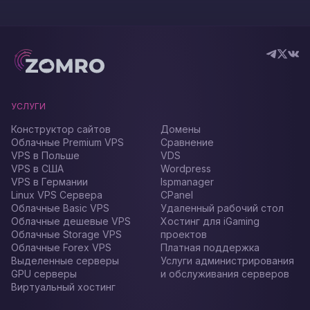
УСЛУГИ
Конструктор сайтов
Домены
Облачные Premium VPS
Сравнение
VPS в Польше
VDS
VPS в США
Wordpress
VPS в Германии
Ispmanager
Linux VPS Сервера
CPanel
Облачные Basic VPS
Удаленный рабочий стол
Облачные дешевые VPS
Хостинг для iGaming
Облачные Storage VPS
проектов
Облачные Forex VPS
Платная поддержка
Выделенные серверы
Услуги администрирования
GPU серверы
и обслуживания серверов
Виртуальный хостинг