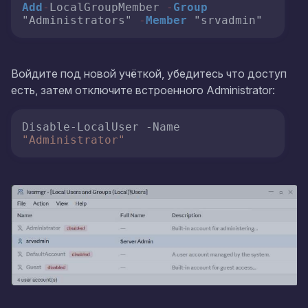
Add
-
LocalGroupMember 
-
Group
"Administrators" 
-
Member
 "srvadmin"
Войдите под новой учёткой, убедитесь что доступ
есть, затем отключите встроенного Administrator:
Disable-LocalUser -Name 
"Administrator"