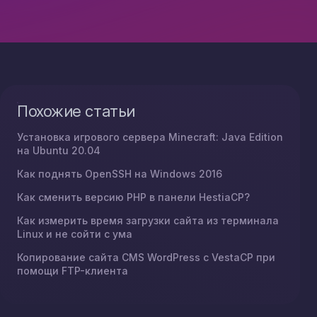
Похожие статьи
Установка игрового сервера Minecraft: Java Edition
на Ubuntu 20.04
Как поднять OpenSSH на Windows 2016
Как сменить версию PHP в панели HestiaCP?
Как измерить время загрузки сайта из терминала
Linux и не сойти с ума
Копирование сайта CMS WordPress с VestaCP при
помощи FTP-клиента