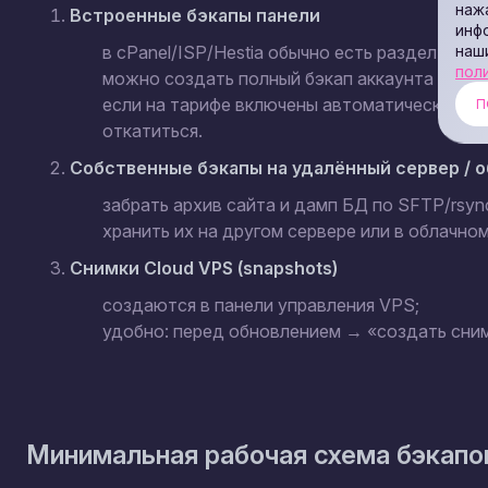
наж
Встроенные бэкапы панели
инф
наш
в cPanel/ISP/Hestia обычно есть раздел тип
пол
можно создать полный бэкап аккаунта или 
если на тарифе включены автоматические ко
П
откатиться.
Собственные бэкапы на удалённый сервер / 
забрать архив сайта и дамп БД по SFTP/rsyn
хранить их на другом сервере или в облачно
Снимки Cloud VPS (snapshots)
создаются в панели управления VPS;
удобно: перед обновлением → «создать сним
Минимальная рабочая схема бэкапо