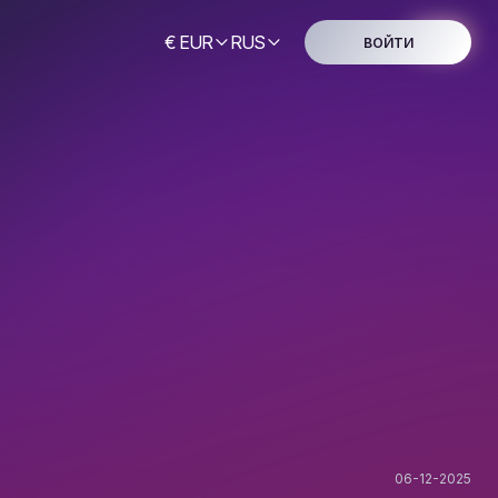
€ EUR
RUS
ВОЙТИ
06-12-2025