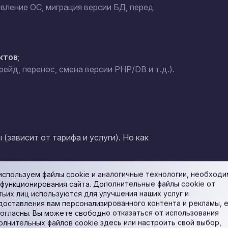
вление ОС, миграция версии БД, перед
ктов
;
рейд, перенос, смена версии PHP/DB и т.д.).
(зависит от тарифа и услуги). Но как
ти».
Основной бэкап вы всё равно
используем файлы cookie и аналогичные технологии, необход
 функционирования сайта. Дополнительные файлы cookie от
тьих лиц используются для улучшения наших услуг и
доставления вам персонализированного контента и рекламы, 
согласны. Вы можете свободно отказаться от использования
олнительных файлов cookie здесь или настроить свой выбор,