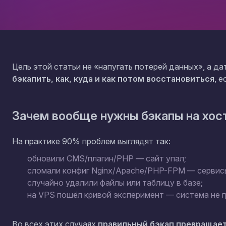
Цель этой статьи не «напугать потерей данных», а д
бэкапить, как, куда и как потом восстановиться
, 
Зачем вообще нужны бэкапы на хост
На практике 90% проблем выглядят так:
обновили CMS/плагин/PHP — сайт упал;
сломали конфиг Nginx/Apache/PHP-FPM — сервис
случайно удалили файлы или таблицу в базе;
на VPS пошёл кривой эксперимент — система не г
Во всех этих случаях
правильный бэкап превращает