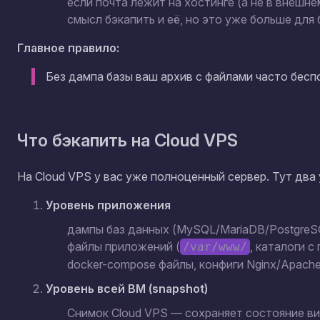
если почта лежит на хостинге (а не в внешне
смысл бэкапить и её, но это уже больше для
Главное правило:
Без дампа базы ваш архив с файлами часто беспо
Что бэкапить на Cloud VPS
На Cloud VPS у вас уже полноценный сервер. Тут два 
Уровень приложения
дампы баз данных (MySQL/MariaDB/PostgreS
файлы приложений (
, каталоги с
/var/www/
docker-compose файлы, конфиги Nginx/Apache
Уровень всей ВМ (snapshot)
Снимок Cloud VPS
— сохраняет состояние ви