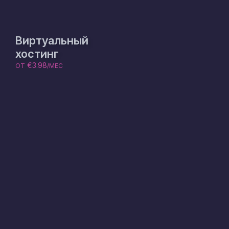
Виртуальный
хостинг
€3.98
ОТ
/МЕС