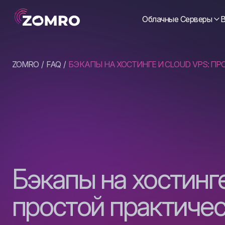
Облачные Серверы
В
ZOMRO
FAQ
БЭКАПЫ НА ХОСТИНГЕ И CLOUD VPS: П
Бэкапы на хостинге
простой практичес