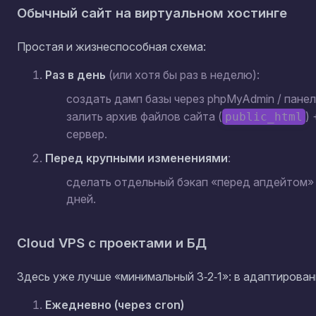
Обычный сайт на виртуальном хостинге
Простая и жизнеспособная схема:
Раз в день
(или хотя бы раз в неделю):
создать дамп базы через phpMyAdmin / панел
залить архив файлов сайта (
)
public_html
сервер.
Перед крупными изменениями
:
сделать отдельный бэкап «перед апдейтом» 
дней.
Cloud VPS с проектами и БД
Здесь уже лучше «минимальный 3‑2‑1»: в адаптирован
Ежедневно (через cron)