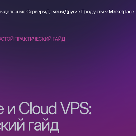
ыделенные Серверы
Домены
Другие Продукты
Marketplace
РОСТОЙ ПРАКТИЧЕСКИЙ ГАЙД
 и Cloud VPS:
кий гайд