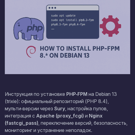
Инструкция по установке
PHP‑FPM
на Debian 13
(trixie): официальный репозиторий (PHP 8.4),
мульти‑версии через
Sury
, настройка пулов,
интеграция с
Apache (proxy_fcgi)
и
Nginx
(fastcgi_pass)
, переключение версий, безопасность,
мониторинг и устранение неполадок.