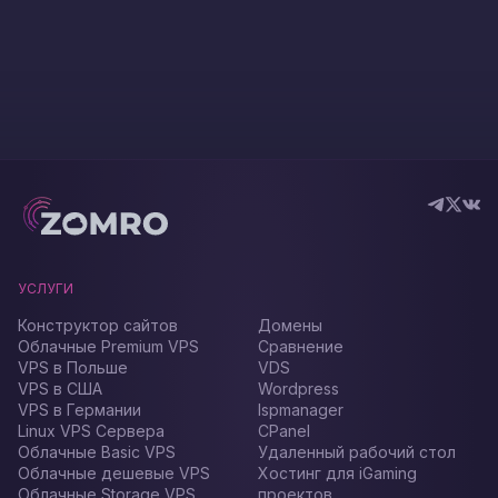
УСЛУГИ
Конструктор сайтов
Домены
Облачные Premium VPS
Сравнение
VPS в Польше
VDS
VPS в США
Wordpress
VPS в Германии
Ispmanager
Linux VPS Сервера
CPanel
Облачные Basic VPS
Удаленный рабочий стол
Облачные дешевые VPS
Хостинг для iGaming
Облачные Storage VPS
проектов