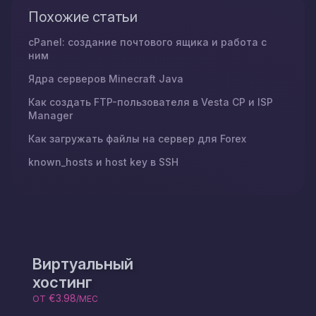
Похожие статьи
cPanel: создание почтового ящика и работа с
ним
Ядра серверов Minecraft Java
Как создать FTP-пользователя в Vesta CP и ISP
Manager
Как загружать файлы на сервер для Forex
known_hosts и host key в SSH
Виртуальный
хостинг
€3.98
ОТ
/МЕС