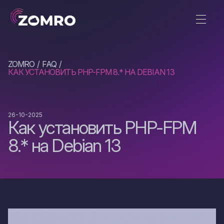
ZOMRO
FAQ
КАК УСТАНОВИТЬ PHP-FPM 8.* НА DEBIAN 13
26-10-2025
Как установить PHP-FPM
8.* на Debian 13