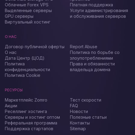
Облачные Forex VPS
Платная поддержка
Выделенные серверы
Услуги администрирования
GPU серверы
и обслуживания серверов
Виртуальный хостинг
О НАС
Договор публичной оферты
Report Abuse
О нас
Политика по борьбе со
Дата Центр (ЦОД)
злоупотреблениями
Политика
Права и обязанности
конфиденциальности
владельца домена
Политика Cookie
РЕСУРСЫ
Маркетплейс Zomro
Тест скорости
Акции
FAQ
Реселлинг хостинга
Новости
Серверы и хостинг оптом
Полезные статьи
Реферальная программа
Контакты
Поддержка стартапов
Sitemap