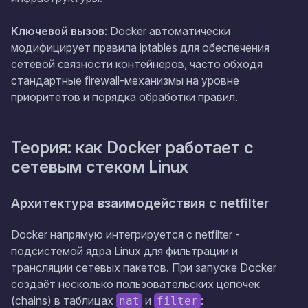
Ключевой вызов
: Docker автоматически
модифицирует правила iptables для обеспечения
сетевой связности контейнеров, часто обходя
стандартные firewall-механизмы на уровне
приоритетов и порядка обработки правил.
Теория: как Docker работает с
сетевым стеком Linux
Архитектура взаимодействия с netfilter
Docker напрямую интегрируется с netfilter -
подсистемой ядра Linux для фильтрации и
трансляции сетевых пакетов. При запуске Docker
создаёт несколько пользовательских цепочек
(chains) в таблицах
и
:
nat
filter