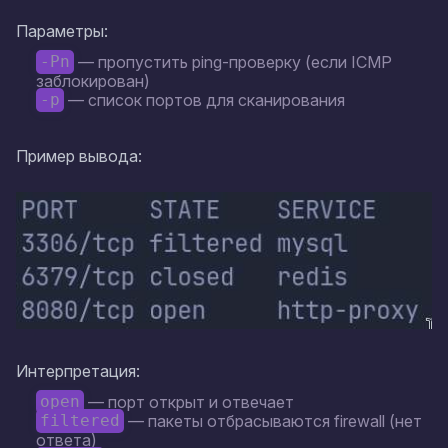
Параметры:
— пропустить ping-проверку (если ICMP
-Pn
заблокирован)
— список портов для сканирования
-p
Пример вывода:
Интерпретация:
— порт открыт и отвечает
open
— пакеты отбрасываются firewall (нет
filtered
ответа)