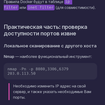
Правила Docker будут в таблице
ip 
или
(для совместимости).
filter
inet filter
Практическая часть: проверка
доступности портов извне
Локальное сканирование с другого хоста
Nmap
— наиболее функциональный инструмент:
nmap -Pn -p 8080,3306,6379 
203.0.113.50
Необходимо изменить IP адрес на свой
сервер, и также указать необходимые Вам
порты.