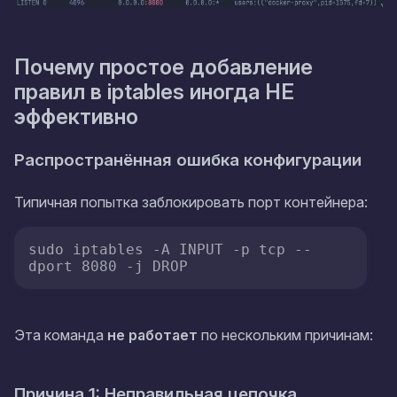
Почему простое добавление
правил в iptables иногда НЕ
эффективно
Распространённая ошибка конфигурации
Типичная попытка заблокировать порт контейнера:
sudo iptables -A INPUT -p tcp --
dport 8080 -j DROP
Эта команда
не работает
по нескольким причинам:
Причина 1: Неправильная цепочка