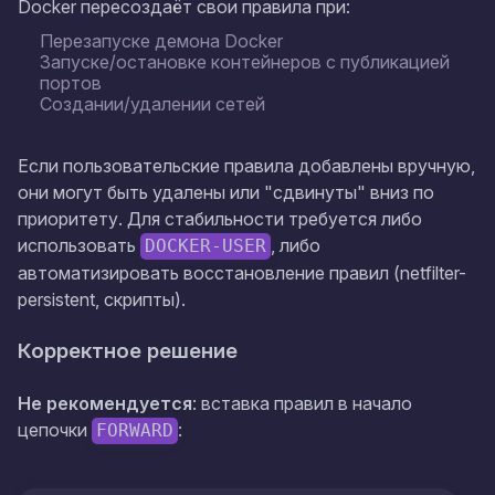
Docker пересоздаёт свои правила при:
Перезапуске демона Docker
Запуске/остановке контейнеров с публикацией
портов
Создании/удалении сетей
Если пользовательские правила добавлены вручную,
они могут быть удалены или "сдвинуты" вниз по
приоритету. Для стабильности требуется либо
использовать
, либо
DOCKER-USER
автоматизировать восстановление правил (netfilter-
persistent, скрипты).
Корректное решение
Не рекомендуется
: вставка правил в начало
цепочки
:
FORWARD