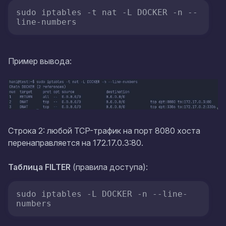
sudo iptables -t nat -L DOCKER -n --
line-numbers
Пример вывода:
Строка 2: любой TCP-трафик на порт 8080 хоста
перенаправляется на 172.17.0.3:80.
Таблица FILTER
(правила доступа):
sudo iptables -L DOCKER -n --line-
numbers