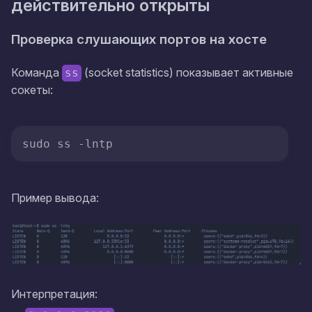
действительно открыты
Проверка слушающих портов на хосте
Команда
(socket statistics) показывает активные
ss
сокеты:
sudo ss -lntp
Пример вывода:
Интерпретация: