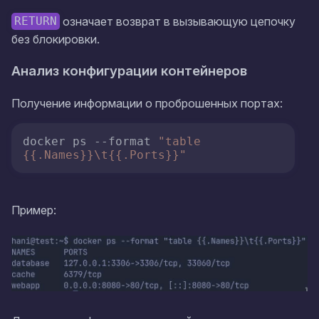
означает возврат в вызывающую цепочку
RETURN
без блокировки.
Анализ конфигурации контейнеров
Получение информации о проброшенных портах:
docker ps --format 
"table 
{{.Names}}\t{{.Ports}}"
Пример: