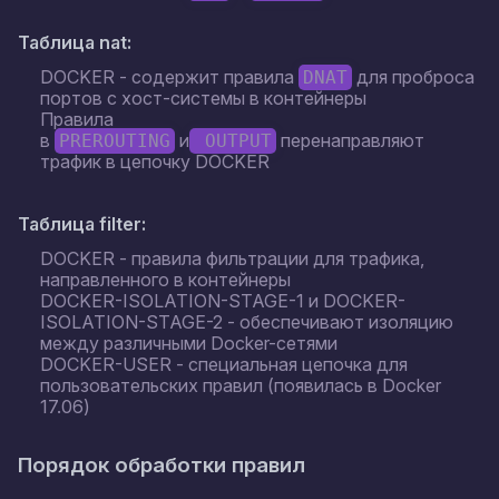
Таблица nat:
DOCKER - содержит правила
для проброса
DNAT
портов с хост-системы в контейнеры
Правила
в
и
перенаправляют
PREROUTING
 OUTPUT
трафик в цепочку DOCKER
Таблица filter:
DOCKER - правила фильтрации для трафика,
направленного в контейнеры
DOCKER-ISOLATION-STAGE-1 и DOCKER-
ISOLATION-STAGE-2 - обеспечивают изоляцию
между различными Docker-сетями
DOCKER-USER - специальная цепочка для
пользовательских правил (появилась в Docker
17.06)
Порядок обработки правил