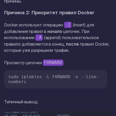
причины.
Причина 2: Приоритет правил Docker
Docker использует операцию
(insert) для
-I
добавления правил в
начало
цепочек. При
использовании
(append) пользовательское
-A
правило добавляется в конец,
после
правил Docker,
которые уже разрешили трафик.
Просмотр цепочки
:
FORWARD
sudo iptables -L FORWARD -n --line-
numbers
Типичный вывод: