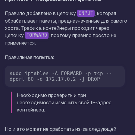
Правило добавлено в цепочку
, которая
INPUT
обрабатывает пакеты, предназначенные для самого
хоста. Трафик в контейнеры проходит через
цепочку
, поэтому правило просто не
FORWARD
применяется.
Правильная попытка:
sudo iptables -A FORWARD -p tcp --
dport 80 -d 172.17.0.2 -j DROP
Необходимо проверить и при
необходимости изменить свой IP-адрес
контейнера.
Но и это может не сработать из-за следующей