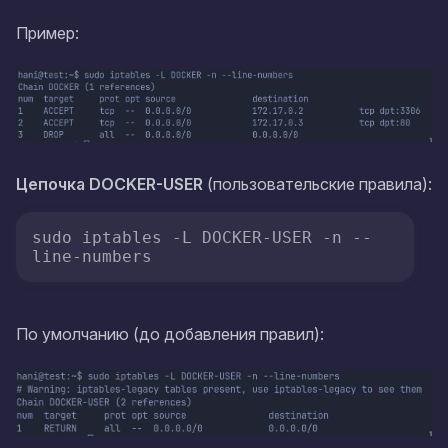
Пример:
Цепочка DOCKER-USER
(пользовательские правила):
sudo iptables -L DOCKER-USER -n --
line-numbers
По умолчанию (до добавления правил):