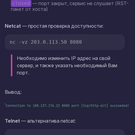
— порт закрыт, сервис не слушает (RST-
closed
пакет от хоста)
Netcat
— простая проверка доступности:
nc -vz 203.0.113.50 8080
Необходимо изменить IP адрес на свой
сервер, и также указать необходимый Вам
порт.
Вывод:
Telnet
— альтернатива netcat: