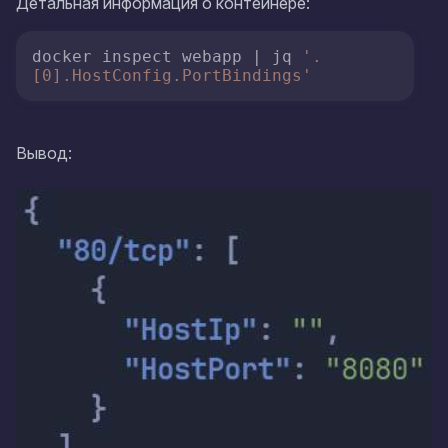
Детальная информация о контейнере:
docker inspect webapp | jq 
'.
[0].HostConfig.PortBindings'
Вывод: