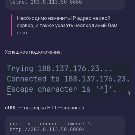
telnet 203.0.113.50 8080
Необходимо изменить IP адрес на свой
сервер, и также указать необходимый Вам
порт.
Успешное подключение:
cURL
— проверка HTTP-сервисов:
curl -v --connect-timeout 5 
http://203.0.113.50:8080/