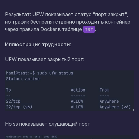
Результат: UFW показывает статус "порт закрыт",
но трафик беспрепятственно проходит в контейнер
через правила Docker в таблице
.
nat
Иллюстрация трудности
:
UFW показывает закрытый порт:
Но ss показывает слушающий порт