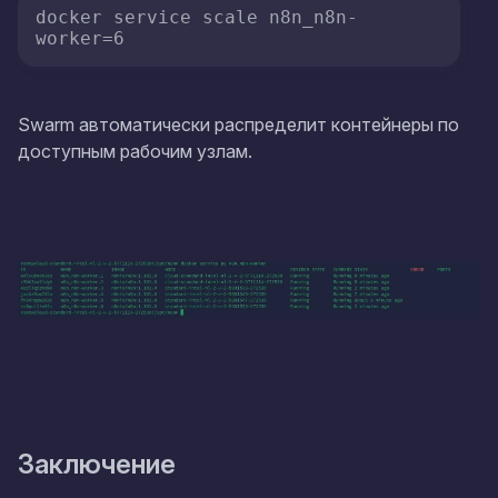
docker service scale n8n_n8n-
worker=6
Swarm автоматически распределит контейнеры по
доступным рабочим узлам.
Заключение