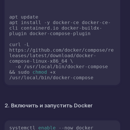
apt update

apt install -y docker-ce docker-ce-
cli containerd.io docker-buildx-
plugin docker-compose-plugin

curl -L 
https://github.com/docker/compose/re
leases/latest/download/docker-
compose-linux-x86_64 \

  -o /usr/local/bin/docker-compose 
&& sudo 
chmod
 +x 
2. Включить и запустить Docker
systemctl 
enable
 --now docker