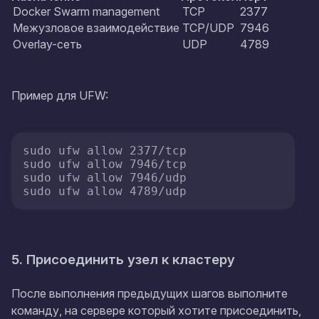
Docker Swarm management
TCP
2377
Межузловое взаимодействие
TCP/UDP
7946
Overlay-сеть
UDP
4789
Пример для UFW:
sudo ufw allow 2377/tcp

sudo ufw allow 7946/tcp

sudo ufw allow 7946/udp

sudo ufw allow 4789/udp
5. Присоединить узел к кластеру
После выполнения предыдущих шагов выполните
команду, на сервере который хотите присоединить,