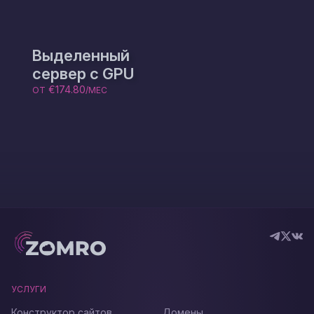
Выделенный
сервер с GPU
€174.80
ОТ
/МЕС
УСЛУГИ
Конструктор сайтов
Домены