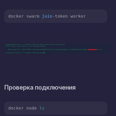
docker swarm 
join
-token worker
Проверка подключения
docker node 
ls