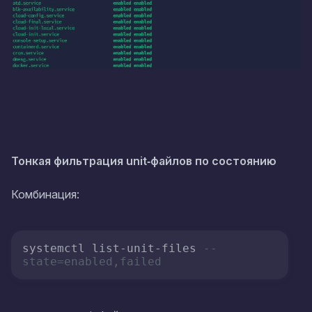
Тонкая фильтрация unit‑файлов по состоянию
Комбинация:
systemctl list-unit-files 
--
state=enabled,failed