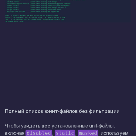
Полный список юнит‑файлов без фильтрации
Чтобы увидеть
все
установленные unit‑файлы,
включая
,
,
, используем
disabled
static
masked