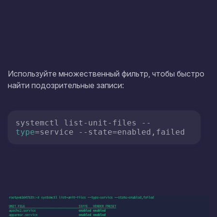
Используйте множественный фильтр, чтобы быстро
найти подозрительные записи:
systemctl list-unit-files --
type