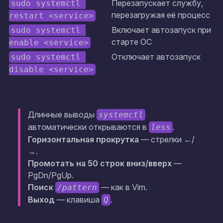
Перезапускает службу,
sudo systemctl 
перезагружая её процесс
restart <service>
Включает автозапуск при
sudo systemctl 
старте ОС
enable <service>
Отключает автозапуск
sudo systemctl 
disable <service>
Длинные выводы
systemctl
автоматически открываются в
.
less
Горизонтальная прокрутка
— стрелки ←/
→.
Промотать на 50 строк вниз/вверх
—
PgDn/PgUp.
Поиск
— как в Vim.
/pattern
Выход
— клавиша
.
Q