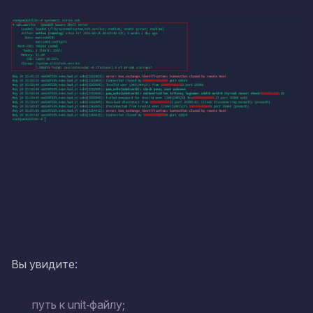
Вы увидите:
путь к unit‑файлу;