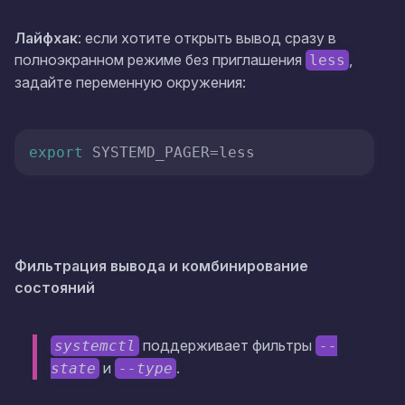
Лайфхак
: если хотите открыть вывод сразу в
полноэкранном режиме без приглашения
,
less
задайте переменную окружения:
export
 SYSTEMD_PAGER=less
Фильтрация вывода и комбинирование
состояний
поддерживает фильтры
systemctl
--
и
.
state
--type