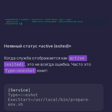
Неявный статус «active (exited)»
Когда служба отображается как
active 
, это не всегда ошибка. Часто это
(exited)
юнит:
Type=oneshot
[Service]
Type
=
on
ExecStart
=/usr/local/bin/prepare-
env.sh