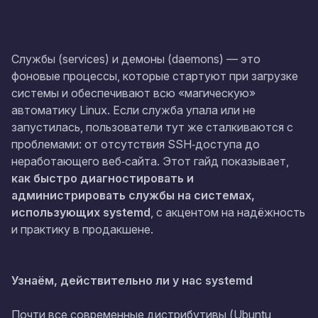
Службы (services) и демоны (daemons) — это
фоновые процессы, которые стартуют при загрузке
системы и обеспечивают всю «магическую»
автоматику Linux. Если служба упала или не
запустилась, пользователи тут же сталкиваются с
проблемами: от отсутствия SSH‑доступа до
неработающего веб‑сайта. Этот гайд показывает,
как быстро диагностировать и
администрировать службы на системах,
использующих systemd
, с акцентом на надёжность
и практику в продакшене.
Узнаём, действительно ли у нас systemd
Почти все современные дистрибутивы (Ubuntu,