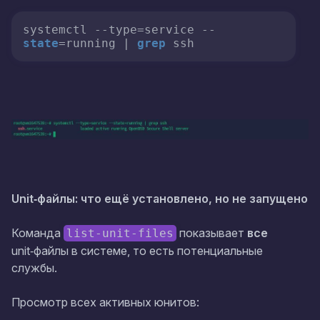
systemctl --type=service --
state
=running | 
grep
 ssh
Unit‑файлы: что ещё установлено, но не запущено
Команда
показывает
все
list-unit-files
unit‑файлы в системе, то есть потенциальные
службы.
Просмотр всех активных юнитов: