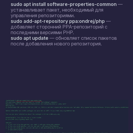
sudo apt install software-properties-common
—
устанавливает пакет, необходимый для
управления репозиториями.
sudo add-apt-repository ppa:ondrej/php
—
добавляет сторонний PPA-репозиторий с
последними версиями PHP.
sudo apt update
— обновляет список пакетов
после добавления нового репозитория.