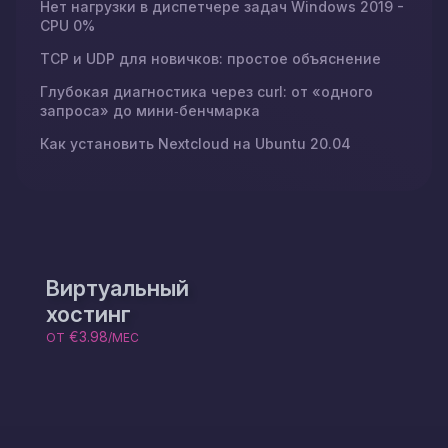
Нет нагрузки в диспетчере задач Windows 2019 -
CPU 0%
TCP и UDP для новичков: простое объяснение
Глубокая диагностика через curl: от «одного
запроса» до мини‑бенчмарка
Как установить Nextcloud на Ubuntu 20.04
Виртуальный
хостинг
€3.98
ОТ
/МЕС