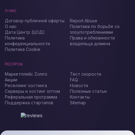
О НАС
Договор публичной оферты
Report Abuse
О нас
Политика по борьбе со
Дата Центр (ЦОД)
злоупотреблениями
Политика
Права и обязанности
конфиденциальности
владельца домена
Политика Cookie
РЕСУРСЫ
Маркетплейс Zomro
Тест скорости
Акции
FAQ
Реселлинг хостинга
Новости
Серверы и хостинг оптом
Полезные статьи
Реферальная программа
Контакты
Поддержка стартапов
Sitemap