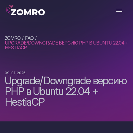
ZOMRO
FAQ
UPGRADE/DOWNGRADE ВЕРСИЮ PHP В UBUNTU 22.04 +
HESTIACP
09-01-2025
Upgrade/Downgrade версию
PHP в Ubuntu 22.04 +
HestiaCP