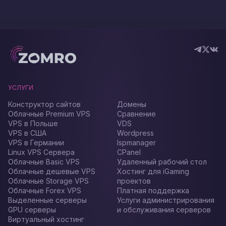
УСЛУГИ
Конструктор сайтов
Домены
Облачные Premium VPS
Сравнение
VPS в Польше
VDS
VPS в США
Wordpress
VPS в Германии
Ispmanager
Linux VPS Сервера
CPanel
Облачные Basic VPS
Удаленный рабочий стол
Облачные дешевые VPS
Хостинг для iGaming
Облачные Storage VPS
проектов
Облачные Forex VPS
Платная поддержка
Выделенные серверы
Услуги администрирования
GPU серверы
и обслуживания серверов
Виртуальный хостинг