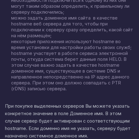
необходимости подключиться к одному из них они
могут таким образом определить, к правильному ли
серверу подключились;
можно задать доменное имя сайта в качестве
hostname веб сервера для того, чтобы при
подключении к серверу сразу определить, какой сайт
на нём размещён;
некоторые приложения используют hostname во
время установки для настройки работы своих служб;
hostname участвует в работе сервиса электронной
почты, откуда система берет данные поля HELO. В
этом случае важно задать в качестве hostname
доменное имя, существующее в системе DNS и
направленное непосредственно на IP адрес данного
сервера. При этом оно должно совпадать с PTR
(rDNS) записью сервера.
При покупке выделенных серверов Вы можете указать
конкретное значение в поле Доменное имя. В этом
случае сервер будет активирован с соответствующим
hostname. Если доменно имя не указать, серверу будет
назначено системное доменное имя.