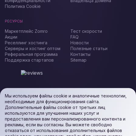
конфиденциальности
владельца домена
Политика Cookie
РЕСУРСЫ
Маркетплейс Zomro
Тест скорости
Акции
FAQ
Реселлинг хостинга
Новости
Серверы и хостинг оптом
Полезные статьи
Реферальная программа
Контакты
Поддержка стартапов
Sitemap
Мы используем файлы cookie и аналогичные технологии,
необходимые для функционирования сайта.
Дополнительные файлы cookie от третьих лиц
используются для улучшения наших услуг и
предоставления вам персонализированного контента и
рекламы, если вы согласны. Вы можете свободно
отказаться от использования дополнительных файлов