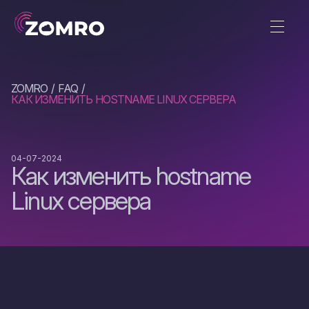
ZOMRO
FAQ
КАК ИЗМЕНИТЬ HOSTNAME LINUX СЕРВЕРА
04-07-2024
Как изменить hostname
Linux сервера