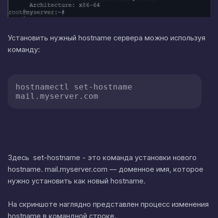
Установить нужный hostname сервера можно используя
команду:
hostnamectl set-hostname 
mail.myserver.com
Здесь set-hostname - это команда установки нового
hostname. mail.myserver.com — доменное имя, которое
нужно установить как новый hostname.
На скриншоте наглядно представлен процесс изменения
hostname в командной строке.