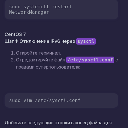
sudo systemctl restart 
NetworkManager
CentOS 7
Шаг 1: Отключение IPv6 через
sysctl
Откройте терминал.
Отредактируйте файл
с
/etc/sysctl.conf
правами суперпользователя:
sudo vim /etc/sysctl.conf
Добавьте следующие строки в конец файла для