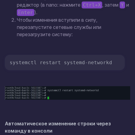
редактор (в nano: нажмите
, затем
и
Ctrl+X
Y
).
Enter
Чтобы изменения вступили в силу,
перезапустите сетевые службы или
перезагрузите систему:
systemctl restart systemd-networkd
Автоматическое изменение строки через
команду в консоли