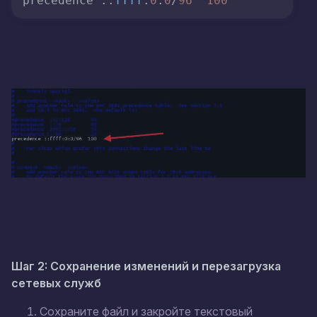
precedence ::
ffff
:
0
:
0
/
96
100
Шаг 2: Сохранение изменений и перезагрузка
сетевых служб
Сохраните файл и закройте текстовый