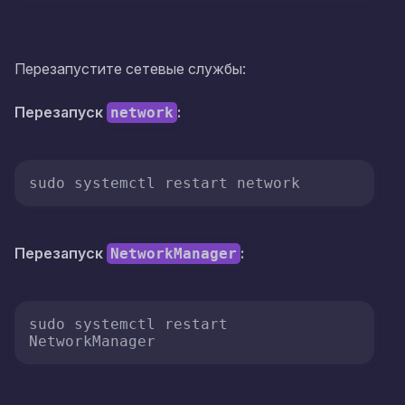
Перезапустите сетевые службы:
Перезапуск
:
network
sudo systemctl restart network
Перезапуск
:
NetworkManager
sudo systemctl restart 
NetworkManager