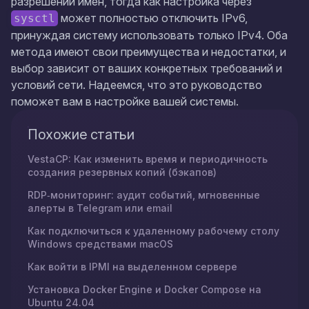
разрешении имен, тогда как настройка через
может полностью отключить IPv6,
sysctl
принуждая систему использовать только IPv4. Оба
метода имеют свои преимущества и недостатки, и
выбор зависит от ваших конкретных требований и
условий сети. Надеемся, что это руководство
поможет вам в настройке вашей системы.
Похожие статьи
VestaCP: Как изменить время и периодичность
создания резервных копий (бэкапов)
RDP‑мониторинг: аудит событий, мгновенные
алерты в Telegram или email
Как подключиться к удаленному рабочему столу
Windows средствами macOS
Как войти в IPMI на выделенном сервере
Установка Docker Engine и Docker Compose на
Ubuntu 24.04