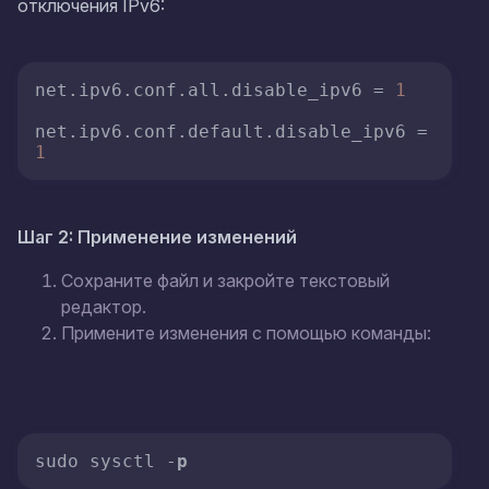
отключения IPv6:
net.ipv6.conf.all.disable_ipv6
 = 
1
net.ipv6.conf.default.disable_ipv6
 = 
1
Шаг 2: Применение изменений
Сохраните файл и закройте текстовый
редактор.
Примените изменения с помощью команды:
sudo sysctl -
p