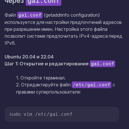
через
gai.conf
Файл
(getaddrinfo configuration)
gai.conf
используется для настройки предпочтений адресов
при разрешении имен. Настройка этого файла
позволит системе предпочитать IPv4-адреса перед
IPv6.
Ubuntu 20.04 и 22.04
Шаг 1: Открытие и редактирование
gai.conf
1. Откройте терминал.
2. Отредактируйте файл
с
/etc/gai.conf
правами суперпользователя:
sudo vim /etc/gai.conf