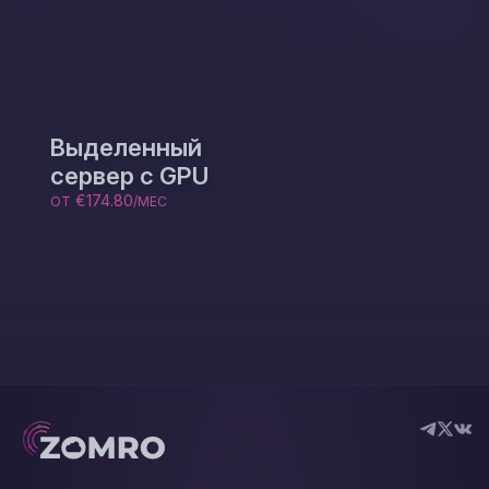
Выделенный
сервер с GPU
€174.80
ОТ
/МЕС