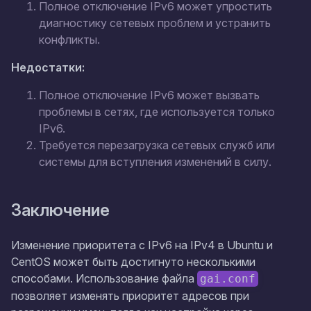
Полное отключение IPv6 может упростить
диагностику сетевых проблем и устранить
конфликты.
Недостатки:
Полное отключение IPv6 может вызвать
проблемы в сетях, где используется только
IPv6.
Требуется перезагрузка сетевых служб или
системы для вступления изменений в силу.
Заключение
Изменение приоритета с IPv6 на IPv4 в Ubuntu и
CentOS может быть достигнуто несколькими
способами. Использование файла
gai.conf
позволяет изменять приоритет адресов при