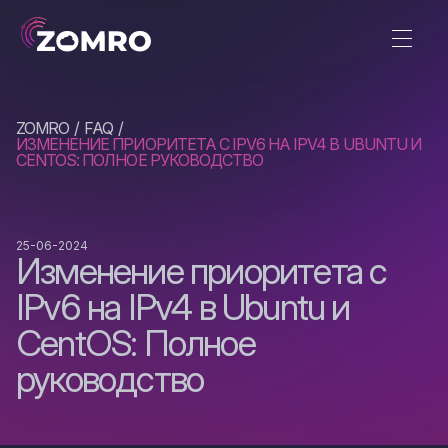
ZOMRO
FAQ
ИЗМЕНЕНИЕ ПРИОРИТЕТА С IPV6 НА IPV4 В UBUNTU И
CENTOS: ПОЛНОЕ РУКОВОДСТВО
25-06-2024
Изменение приоритета с
IPv6 на IPv4 в Ubuntu и
CentOS: Полное
руководство