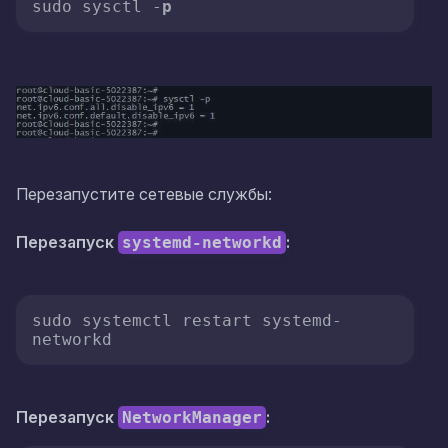
sudo sysctl -
p
Перезапустите сетевые службы:
Перезапуск
:
systemd-networkd
sudo systemctl restart systemd-
networkd
Перезапуск
:
NetworkManager