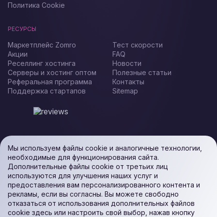
Политика Cookie
РЕСУРСЫ
Маркетплейс Zomro
Тест скорости
Акции
FAQ
Реселлинг хостинга
Новости
Серверы и хостинг оптом
Полезные статьи
Реферальная программа
Контакты
Поддержка стартапов
Sitemap
Мы используем файлы cookie и аналогичные технологии,
необходимые для функционирования сайта.
Дополнительные файлы cookie от третьих лиц
используются для улучшения наших услуг и
предоставления вам персонализированного контента и
рекламы, если вы согласны. Вы можете свободно
отказаться от использования дополнительных файлов
cookie здесь или настроить свой выбор, нажав кнопку