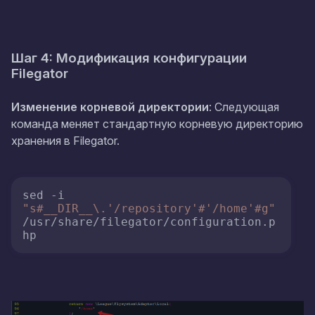
Шаг 4: Модификация конфигурации
Filegator
Изменение корневой директории
: Следующая
команда меняет стандартную корневую директорию
хранения в Filegator.
sed -i 
"s#__DIR__\.'/repository'#'/home'#g"
/usr/share/filegator/configuration.p
hp