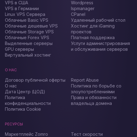
VPS в США
Wordpress
VPS в Германии
Ispmanager
Linux VPS Сервера
CPanel
Облачные Basic VPS
Удаленный рабочий стол
Облачные дешевые VPS
Хостинг для iGaming
Облачные Storage VPS
проектов
Облачные Forex VPS
Платная поддержка
Выделенные серверы
Услуги администрирования
GPU серверы
и обслуживания серверов
Виртуальный хостинг
О НАС
Договор публичной оферты
Report Abuse
О нас
Политика по борьбе со
Дата Центр (ЦОД)
злоупотреблениями
Политика
Права и обязанности
конфиденциальности
владельца домена
Политика Cookie
РЕСУРСЫ
Маркетплейс Zomro
Тест скорости