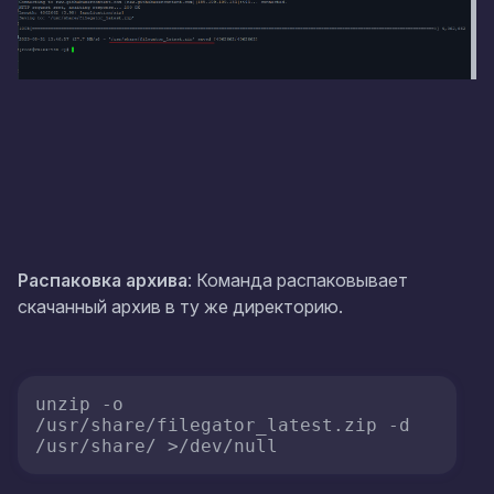
Распаковка архива
: Команда распаковывает
скачанный архив в ту же директорию.
unzip -o 
/usr/share/filegator_latest.zip -d 
/usr/share/ >/dev/null