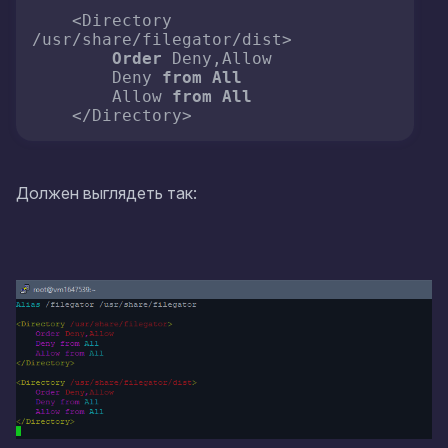
    <Directory 
/usr/share/filegator/dist>

Order
 Deny,Allow

        Deny 
from
All
        Allow 
from
All
    </Directory>
Должен выглядеть так: