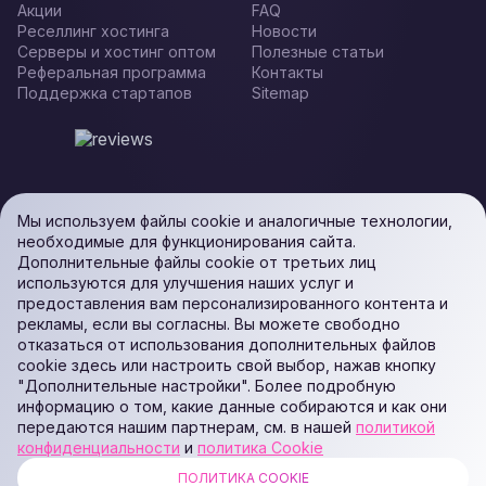
Акции
FAQ
Реселлинг хостинга
Новости
Серверы и хостинг оптом
Полезные статьи
Реферальная программа
Контакты
Поддержка стартапов
Sitemap
Мы используем файлы cookie и аналогичные технологии,
необходимые для функционирования сайта.
Дополнительные файлы cookie от третьих лиц
используются для улучшения наших услуг и
предоставления вам персонализированного контента и
рекламы, если вы согласны. Вы можете свободно
отказаться от использования дополнительных файлов
cookie здесь или настроить свой выбор, нажав кнопку
"Дополнительные настройки". Более подробную
информацию о том, какие данные собираются и как они
передаются нашим партнерам, см. в нашей
политикой
конфиденциальности
и
политика Cookie
ПОЛИТИКА COOKIE