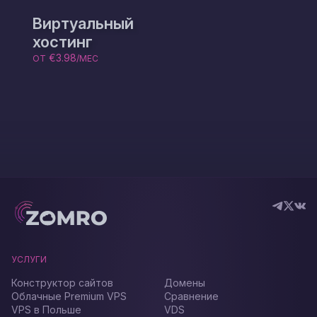
Виртуальный
хостинг
€3.98
ОТ
/МЕС
УСЛУГИ
Конструктор сайтов
Домены
Облачные Premium VPS
Сравнение
VPS в Польше
VDS