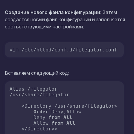
Создание нового файла конфигурации
: Затем
создается новый файл конфигурации и заполняется
соответствующими настройками.
vim /etc/httpd/conf.d/filegator.conf
Вставляем следующий код:
Alias /filegator 
/usr/share/filegator

    <Directory /usr/share/filegator>

Order
 Deny,Allow

        Deny 
from
All
        Allow 
from
All
    </Directory>
