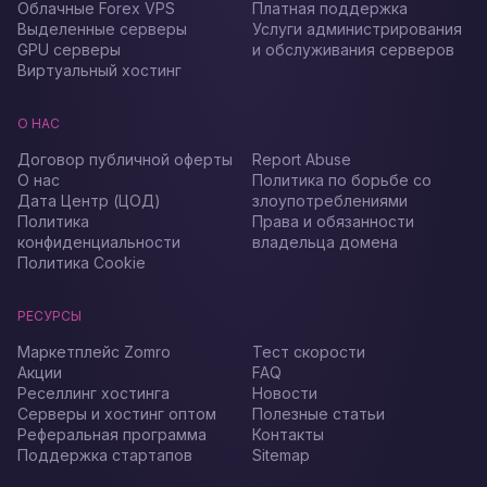
Облачные Forex VPS
Платная поддержка
Выделенные серверы
Услуги администрирования
GPU серверы
и обслуживания серверов
Виртуальный хостинг
О НАС
Договор публичной оферты
Report Abuse
О нас
Политика по борьбе со
Дата Центр (ЦОД)
злоупотреблениями
Политика
Права и обязанности
конфиденциальности
владельца домена
Политика Cookie
РЕСУРСЫ
Маркетплейс Zomro
Тест скорости
Акции
FAQ
Реселлинг хостинга
Новости
Серверы и хостинг оптом
Полезные статьи
Реферальная программа
Контакты
Поддержка стартапов
Sitemap