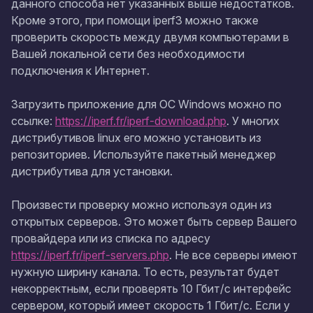
данного способа нет указанных выше недостатков.
Кроме этого, при помощи
iperf3
можно также
проверить скорость между двумя компьютерами в
Вашей локальной сети без необходимости
подключения к Интернет.
Загрузить приложение для ОС Windows можно по
ссылке:
https://iperf.fr/iperf-download.php
. У многих
дистрибутивов linux его можно установить из
репозиториев. Используйте пакетный менеджер
дистрибутива для установки.
Произвести проверку можно используя один из
открытых серверов. Это может быть сервер Вашего
провайдера или из списка по адресу
https://iperf.fr/iperf-servers.php
. Не все серверы имеют
нужную ширину канала. То есть, результат будет
некорректным, если проверять 10 Гбит/с интерфейс
сервером, который имеет скорость 1 Гбит/с. Если у