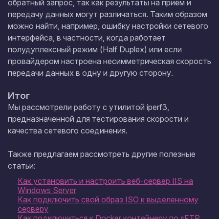
обратный запрос, так как результаты на приём и
передачу данных могут различаться. Таким образом
можно найти, например, ошибку настройки сетевого
интерфейса, в частности, когда работает
полудуплексный режим (Half Duplex) или если
провайдером настроена несимметрическая скорость
передачи данных в одну и другую сторону.
Итог
Мы рассмотрели работу с утилитой
iperf3
,
предназначенной для тестирования скорости и
качества сетевого соединения.
Также предлагаем рассмотреть другие полезные
статьи:
Как установить и настроить веб-сервер IIS на
Windows Server
Как подключить свой образ ISO к выделенному
серверу
Как подключиться к Docker контейнеру по sFTP