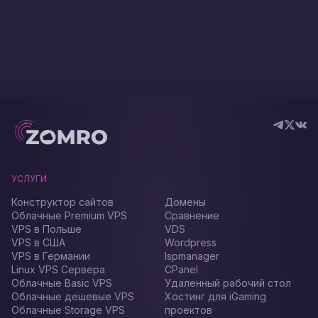
УСЛУГИ
Конструктор сайтов
Домены
Облачные Premium VPS
Сравнение
VPS в Польше
VDS
VPS в США
Wordpress
VPS в Германии
Ispmanager
Linux VPS Сервера
CPanel
Облачные Basic VPS
Удаленный рабочий стол
Облачные дешевые VPS
Хостинг для iGaming
Облачные Storage VPS
проектов