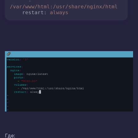
-
/var/www/html:/usr/share/nginx/html
restart:
always
Где: