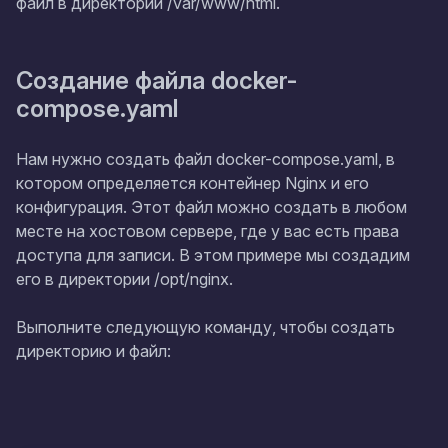
файл в директории /var/www/html.
Создание файла docker-
compose.yaml
Нам нужно создать файл docker-compose.yaml, в
котором определяется контейнер Nginx и его
конфигурация. Этот файл можно создать в любом
месте на хостовом сервере, где у вас есть права
доступа для записи. В этом примере мы создадим
его в директории /opt/nginx.
Выполните следующую команду, чтобы создать
директорию и файл: