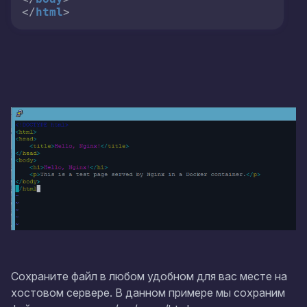
</
html
>
Сохраните файл в любом удобном для вас месте на
хостовом сервере. В данном примере мы сохраним