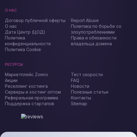
О НАС
Договор публичной оферты
Report Abuse
О нас
Политика по борьбе со
Дата Центр (ЦОД)
злоупотреблениями
Политика
Права и обязанности
конфиденциальности
владельца домена
Политика Cookie
РЕСУРСЫ
Маркетплейс Zomro
Тест скорости
Акции
FAQ
Реселлинг хостинга
Новости
Серверы и хостинг оптом
Полезные статьи
Реферальная программа
Контакты
Поддержка стартапов
Sitemap