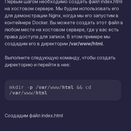
Первым шагом необходимо создать файл index.html
на хостовом сервере. Мы будем использовать его
для демонстрации Nginx, когда мы его запустим в
контейнере Docker. Вы можете создать этот файл в
любом месте на хостовом сервере, где у вас есть
права доступа для записи. В этом примере мы
создадим его в директории
/var/www/html
.
Выполните следующую команду, чтобы создать
директорию и перейти в нее:
mkdir -
p
 /
var
/www/
html
 && cd 
/
var
/www/
html
Создадим файл index.html