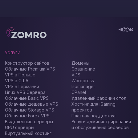
УСЛУГИ
Конструктор сайтов
Домены
Облачные Premium VPS
Сравнение
VPS в Польше
VDS
VPS в США
Wordpress
VPS в Германии
Ispmanager
Linux VPS Сервера
CPanel
Облачные Basic VPS
Удаленный рабочий стол
Облачные дешевые VPS
Хостинг для iGaming
Облачные Storage VPS
проектов
Облачные Forex VPS
Платная поддержка
Выделенные серверы
Услуги администрирования
GPU серверы
и обслуживания серверов
Виртуальный хостинг