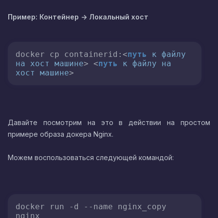
Пример: Контейнер -> Локальный хост
docker cp containerid:
<
путь
к
файлу
на
хост
машине
>
<
путь
к
файлу
на
хост
машине
>
Давайте посмотрим на это в действии на простом
примере образа докера Nginx.
Можем воспользоваться следующей командой:
docker run -d 
--name
 nginx_copy 