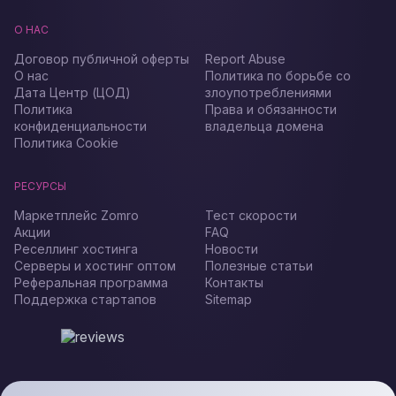
О НАС
Договор публичной оферты
Report Abuse
О нас
Политика по борьбе со
Дата Центр (ЦОД)
злоупотреблениями
Политика
Права и обязанности
конфиденциальности
владельца домена
Политика Cookie
РЕСУРСЫ
Маркетплейс Zomro
Тест скорости
Акции
FAQ
Реселлинг хостинга
Новости
Серверы и хостинг оптом
Полезные статьи
Реферальная программа
Контакты
Поддержка стартапов
Sitemap