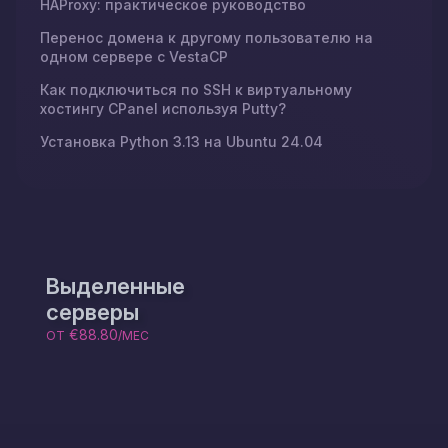
HAProxy: практическое руководство
Перенос домена к другому пользователю на
одном сервере с VestaCP
Как подключиться по SSH к виртуальному
хостингу CPanel используя Putty?
Установка Python 3.13 на Ubuntu 24.04
Выделенные
серверы
€88.80
ОТ
/МЕС