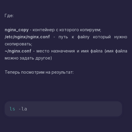
Где:
nginx_copy
- контейнер с которого копируем;
/etc/nginx/nginx.conf
- путь к файлу который нужно
скопировать;
~/nginx.conf
- место назначения и имя файла (имя файла
можно задать другое)
Теперь посмотрим на результат:
ls