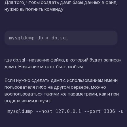
Для того, чтобы создать дамп базы данных в файл,
нужно выполнить команду:
mysqldump db > db.sql
где
db.sql
- название файла, в который будет записан
дамп. Название может быть любым.
Если нужно сделать дамп с использованием имени
пользователя либо на другом сервере, можно
воспользоваться такими же параметрами, как и при
подключении к mysql:
 mysqldump --host 127.0.0.1 --port 3306 -u 