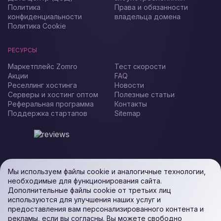
Политика
Права и обязанности
конфиденциальности
владельца домена
Политика Cookie
РЕСУРСЫ
Маркетплейс Zomro
Тест скорости
Акции
FAQ
Реселлинг хостинга
Новости
Серверы и хостинг оптом
Полезные статьи
Реферальная программа
Контакты
Поддержка стартапов
Sitemap
Мы используем файлы cookie и аналогичные технологии,
необходимые для функционирования сайта.
Дополнительные файлы cookie от третьих лиц
используются для улучшения наших услуг и
предоставления вам персонализированного контента и
рекламы, если вы согласны. Вы можете свободно