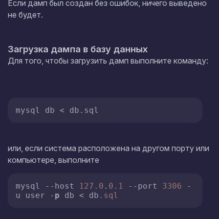
Если дамп был создан без ошибок, ничего выведено
не будет.
Загрузка дампа в базу данных
Для того, чтобы загрузить дамп выполните команду:
mysql db < db.sql
или, если система расположена на другом порту или
компьютере, выполните
mysql 
--host
127.0
.
0.1
--port
3306
 -
u user -
p
 db < db
.sql