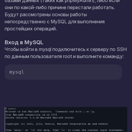
базами данных (таких как phpMyAdmin), либо если
они по какой-либо причине перестали работать.
Будут рассмотрены основы работы
непосредственно с MySQL для выполнения
простейших операций.
Вход в MySQL
Чтобы войти в mysql подключитесь к серверу по SSH
по данным пользователя root и выполните команду:
mysql