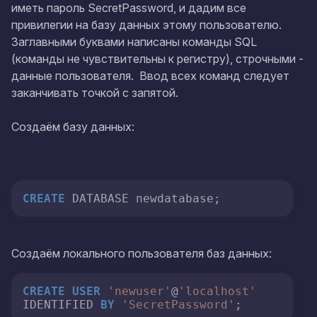
иметь пароль
SecretPassword
, и дадим все
привилегии на базу данных этому пользователю.
Заглавными буквами написаны команды SQL
(команды не чувствительны к регистру), строчными -
данные пользователя. Ввод всех команд следует
заканчивать точкой с запятой.
Создаём базу данных:
CREATE
 DATABASE newdatabase;
Создаём локального пользователя баз данных:
CREATE
USER
'newuser'
@
'localhost'
IDENTIFIED 
BY
'SecretPassword'
;