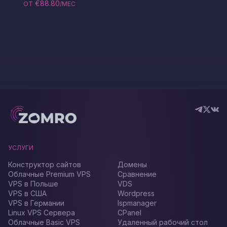
€88.80
ОТ
/МЕС
УСЛУГИ
Конструктор сайтов
Домены
Облачные Premium VPS
Сравнение
VPS в Польше
VDS
VPS в США
Wordpress
VPS в Германии
Ispmanager
Linux VPS Сервера
CPanel
Облачные Basic VPS
Удаленный рабочий стол