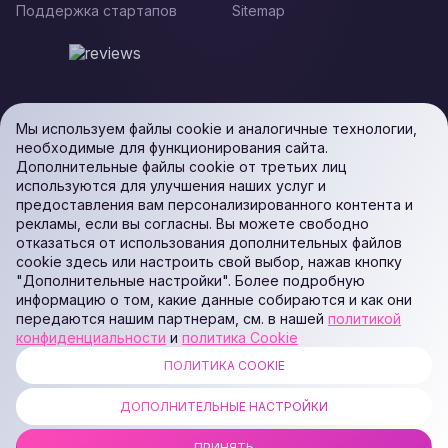
Поддержка стартапов
Sitemap
Мы используем файлы cookie и аналогичные технологии,
необходимые для функционирования сайта.
Дополнительные файлы cookie от третьих лиц
используются для улучшения наших услуг и
предоставления вам персонализированного контента и
рекламы, если вы согласны. Вы можете свободно
отказаться от использования дополнительных файлов
cookie здесь или настроить свой выбор, нажав кнопку
"Дополнительные настройки". Более подробную
информацию о том, какие данные собираются и как они
передаются нашим партнерам, см. в нашей
политикой
конфиденциальности
и
политика Cookie
ПОЛИТИКА COOKIE
ALL RIGHTS RESERVED. Podaon SIA (Id: 40103450338) & WEEM TECH
LLC (Id: 2641101077454) & OMRO LLC (Id: 9701251087 /
ДОПОЛНИТЕЛЬНЫЕ НАСТРОЙКИ
1237700398374)
ПРИНЯТЬ