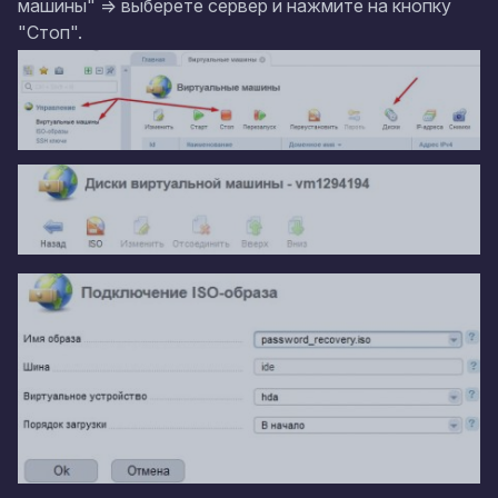
машины" => выберете сервер и нажмите на кнопку
"Стоп".