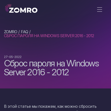
ZOMRO
FAQ
СБРОС ПАРОЛЯ НА WINDOWS SERVER 2016 - 2012
27-05-2022
Сброс пароля на Windows
Server 2016 - 2012
В этой статье мы покажем, как можно сбросить