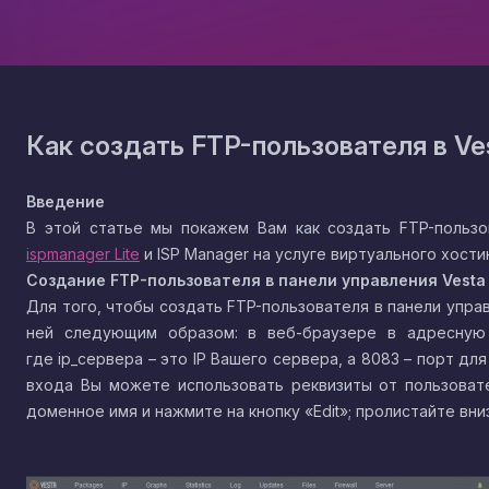
Как создать FTP-пользователя в Ve
Введение
В этой статье мы покажем Вам как создать FTP-пользов
ispmanager Lite
и ISP Manager на услуге виртуального хостин
Создание
FTP
-пользователя в панели управления
Vesta
Для того, чтобы создать FTP-пользователя в панели упра
ней следующим образом: в веб-браузере в адресную ст
где ip_сервера – это IP Вашего сервера, а 8083 – порт дл
входа Вы можете использовать реквизиты от пользовате
доменное имя и нажмите на кнопку «Edit»; пролистайте вн