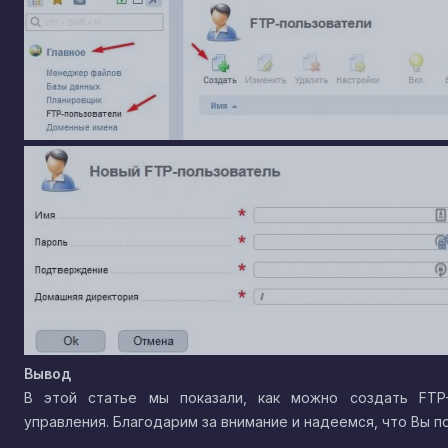
Вывод
В этой статье мы показали, как можно создать FTP
управления. Благодарим за внимание и надеемся, что Вы п