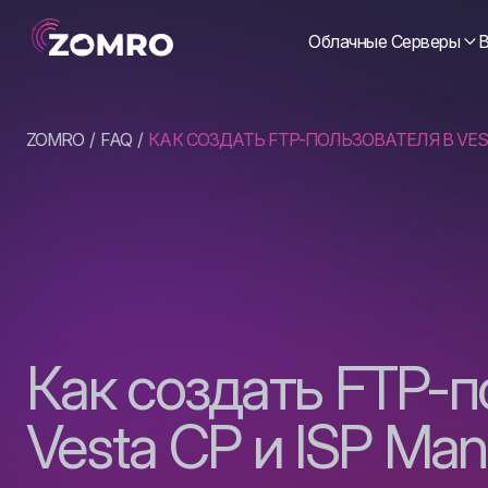
Облачные Серверы
В
ZOMRO
FAQ
КАК СОЗДАТЬ FTP-ПОЛЬЗОВАТЕЛЯ В VES
Как создать FTP-п
Vesta CP и ISP Man