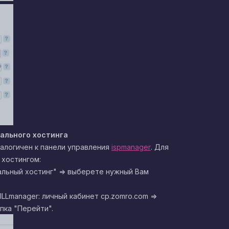
уального хостинга
алогичен к панели управления
ispmanager
. Для
 хостингом:
уальный хостинг" => выберете нужный Вам
LLmanager: личный кабинет cp.zomro.com
=>
опка "Перейти".