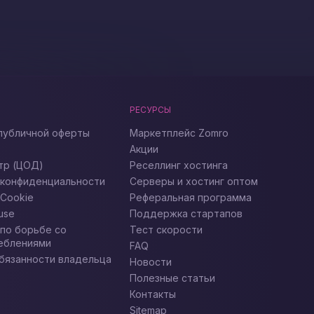
РЕСУРСЫ
публичной оферты
Маркетплейс Zomro
Акции
тр (ЦОД)
Реселлинг хостинга
 конфиденциальности
Серверы и хостинг оптом
 Cookie
Реферальная программа
use
Поддержка стартапов
 по борьбе со
Тест скорости
еблениями
FAQ
обязанности владельца
Новости
Полезные статьи
Контакты
Sitemap