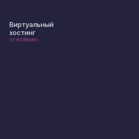
Виртуальный
хостинг
€3.98
ОТ
/МЕС