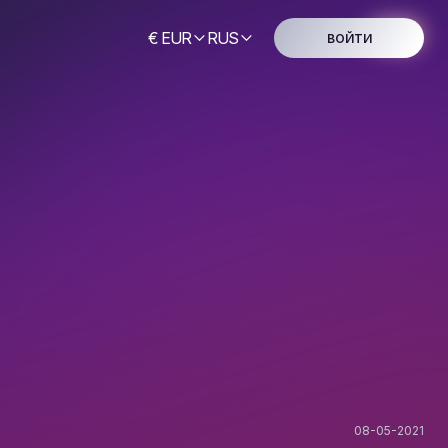
€ EUR
RUS
ВОЙТИ
08-05-2021