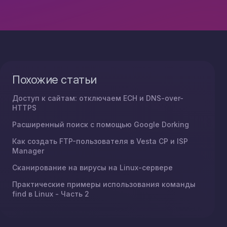
Похожие статьи
Доступ к сайтам: отключаем ECH и DNS-over-
HTTPS
Расширенный поиск с помощью Google Dorking
Как создать FTP-пользователя в Vesta CP и ISP
Manager
Сканирование на вирусы на Linux-сервере
Практические примеры использования команды
find в Linux - Часть 2