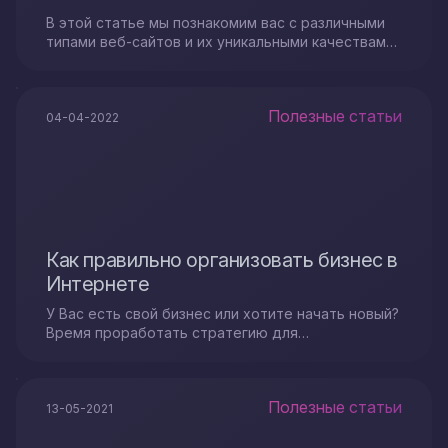
В этой статье мы познакомим вас с различными
типами веб-сайтов и их уникальными качествами.
Мы также поможем вам решить, какой тип веб-
сайта вам нужен.
Полезные статьи
04-04-2022
Как правильно организовать бизнес в
Интернете
У Вас есть свой бизнес или хотите начать новый?
Время проработать стратегию для
позиционирования себя в сети Интернет...
Полезные статьи
13-05-2021