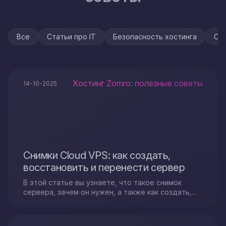
Все
Статьи про IT
Безопасность хостинга
Ста
Хостинг Zomro: полезные советы
14-10-2025
Снимки Cloud VPS: как создать,
восстановить и перенести сервер
В этой статье вы узнаете, что такое снимок
сервера, зачем он нужен, а также как создать,
восстановить или перенести сервер Cloud VPS с
помощью снимков.