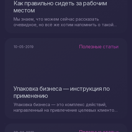
Как правильно сидеть за рабочим
местом
Мы знаем, что можем сейчас рассказать
очевидное, но всё же хотим напомнить о такой
важной вещи, как правильная работа за
компьютером, а точнее как правильно сидеть за
рабочим местом...
Полезные статьи
10-05-2019
Упаковка бизнеса — инструкция по
применению
Упаковка бизнеса — это комплекс действий,
направленный на привлечение целевых клиентов,
их удержание и стимулирование к совершению
покупки...