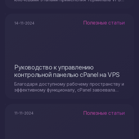
для восстановления интернет-ресурса из бэкапа.
Полезные статьи
14-11-2024
Руководство к управлению
контрольной панелью cPanel на VPS
Благодаря доступному рабочему пространству и
эффективному функционалу, cPanel завоевала
популярность среди обладателей серверов и
разработчиков.
Полезные статьи
11-11-2024