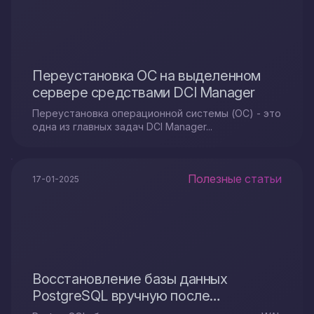
Переустановка ОС на выделенном
сервере средствами DCI Manager
Переустановка операционной системы (ОС) - это
одна из главных задач DCI Manager...
Полезные статьи
17-01-2025
Восстановление базы данных
PostgreSQL вручную после
аппаратного сбоя