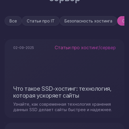
Все
Статьи про IT
Безопасность хостинга
Ста
Статьи про хостинг/сервер
02-09-2025
Что такое SSD-хостинг: технология,
которая ускоряет сайты
Узнайте, как современная технология хранения
данных SSD делает сайты быстрее и надежнее.