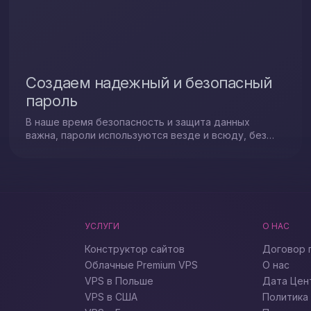
Создаем надежный и безопасный
пароль
В наше время безопасность и защита данных
важна, пароли используются везде и всюду, без
этой маленькой, но важной части просто никуда...
УСЛУГИ
О НАС
Конструктор сайтов
Договор 
Облачные Premium VPS
О нас
VPS в Польше
Дата Цен
VPS в США
Политика