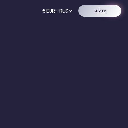
€ EUR
RUS
ВОЙТИ