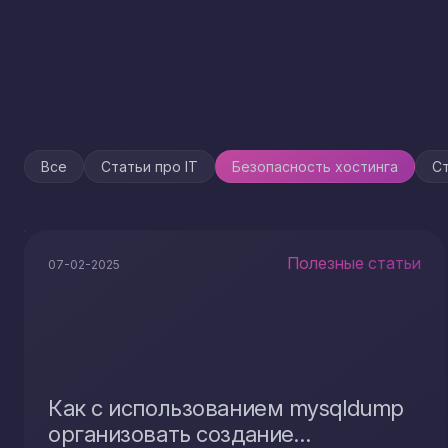
Все
Статьи про IT
Безопасность хостинга
Ст
Полезные статьи
07-02-2025
Как с использованием mysqldump
организовать создание