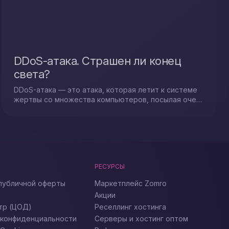
DDoS-атака. Страшен ли конец
света?
DDoS-атака — это атака, которая летит к системе
жертвы со множества компьютеров, посылая очень
много запросов, которые оказываются ложными...
РЕСУРСЫ
публичной оферты
Маркетплейс Zomro
Акции
тр (ЦОД)
Реселлинг хостинга
 конфиденциальности
Серверы и хостинг оптом