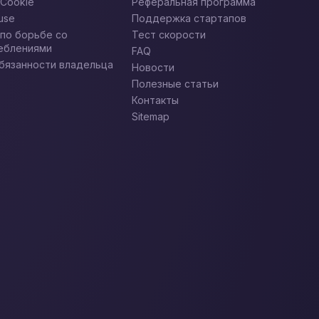
 Cookie
Реферальная программа
use
Поддержка стартапов
 по борьбе со
Тест скорости
еблениями
FAQ
обязанности владельца
Новости
Полезные статьи
Контакты
Sitemap