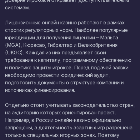
доверие игроков и открывает доступ к платежным
системам.
Лицензионные онлайн казино работают в рамках
строгих регуляторных норм. Наиболее популярные
юрисдикции для получения лицензии – Мальта
(MGA), Кюрасао, Гибралтар и Великобритания
(UKGC). Каждая из них предъявляет свои
требования к капиталу, программному обеспечению
и политике защиты игроков. Перед подачей заявки
необходимо провести юридический аудит,
подготовить документы о структуре компании и
источниках финансирования.
Отдельно стоит учитывать законодательство стран,
на аудиторию которых ориентирован проект.
Например, в России онлайн-казино официально
запрещены, а деятельность азартных игр разрешена
только в специальных игорных зонах. Поэтому