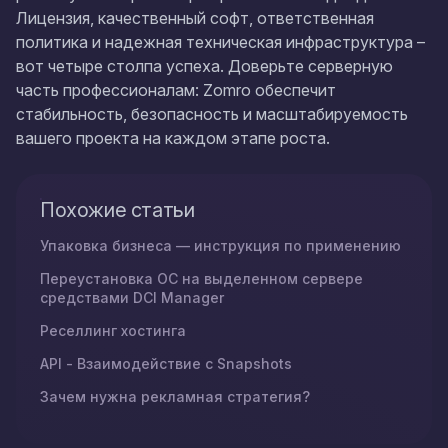
Лицензия, качественный софт, ответственная
политика и надежная техническая инфраструктура –
вот четыре столпа успеха. Доверьте серверную
часть профессионалам: Zomro обеспечит
стабильность, безопасность и масштабируемость
вашего проекта на каждом этапе роста.
Похожие статьи
Упаковка бизнеса — инструкция по применению
Переустановка ОС на выделенном сервере
средствами DCI Manager
Реселлинг хостинга
API - Взаимодействие с Snapshots
Зачем нужна рекламная стратегия?