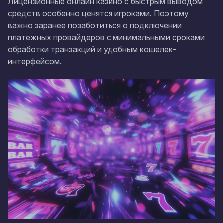
Лицензионные онлайн казино с быстрым выводом
средств особенно ценятся игроками. Поэтому
важно заранее позаботиться о подключении
платежных провайдеров с минимальными сроками
обработки транзакций и удобным кошелек-
интерфейсом.