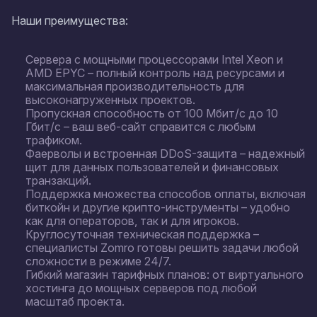
Наши преимущества:
Сервера с мощными процессорами Intel Xeon и
AMD EPYC – полный контроль над ресурсами и
максимальная производительность для
высоконагруженных проектов.
Пропускная способность от 100 Мбит/с до 10
Гбит/с – ваш веб-сайт справится с любым
трафиком.
Фаерволы и встроенная DDoS-защита – надежный
щит для данных пользователей и финансовых
транзакций.
Поддержка множества способов оплаты, включая
биткойн и другие крипто-инструменты – удобно
как для операторов, так и для игроков.
Круглосуточная техническая поддержка –
специалисты Zomro готовы решить задачи любой
сложности в режиме 24/7.
Гибкий магазин тарифных планов: от виртуального
хостинга до мощных серверов под любой
масштаб проекта.