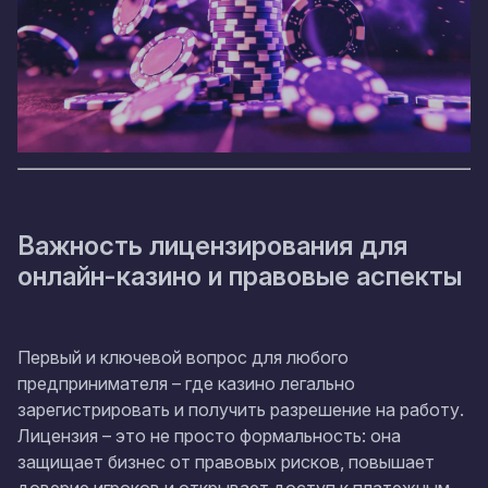
Важность лицензирования для
онлайн-казино и правовые аспекты
Первый и ключевой вопрос для любого
предпринимателя – где казино легально
зарегистрировать и получить разрешение на работу.
Лицензия – это не просто формальность: она
защищает бизнес от правовых рисков, повышает