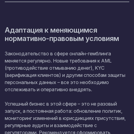
Адаптация к меняющимся
нормативно-правовым условиям
Законодательство в сфере онлайн-гемблинга
меняется регулярно. Новые требования к AML
(противодействие отмыванию денег), KYC
(верификация клиентов) и другим способам защиты
персональных данных – все это необходимо
отслеживать и оперативно внедрять.
Успешный бизнес в этой сфере – это не разовый
запуск, а постоянная работа: обновление политик,
мониторинг изменений в юрисдикциях присутствия,
регулярные аудиты и взаимодействие с
регуляторами. Рекомендуется сформировать