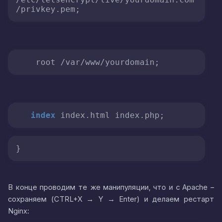
/privkey.pem;
    root /var/www/yourdomain;
index
 index.html index.php;
}
В конце проводим те же манипуляции, что и с Apache –
сохраняем (CTRL+X → Y → Enter) и делаем рестарт
Nginx: