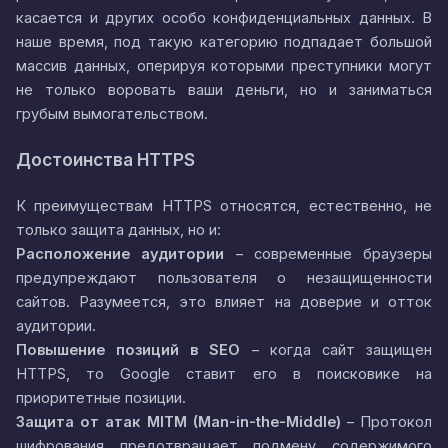
касается и других особо конфиденциальных данных. В
наше время, под такую категорию подпадает большой
массив данных, оперируя которыми преступники могут
не только воровать ваши деньги, но и заниматься
грубым вымогательством.
Достоинства HTTPS
К преимуществам HTTPS относятся, естественно, не
только защита данных, но и:
Расположение аудитории
– современные браузеры
предупреждают пользователя о незащищенности
сайтов. Разумеется, это влияет на доверие и отток
аудитории.
Повышение позиций в SEO
– когда сайт защищен
HTTPS, то Google ставит его в поисковике на
приоритетные позиции.
Защита от атак MITM (Man-in-the-Middle)
– Протокол
шифрования предотвращает подмену содержимого