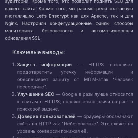
аудитории. Кроме того, это позволит поднять SEO для
вашего сайта. Кроме того, мы рассмотрели поэтапную
инсталляцию
Let’s Enscrypt
как для Apache, так и для
Nginx. Настроили конфигурационные файлы, способы
мониторинга безопасности и автоматизировали
обновления SSL.
Ключевые выводы:
Защита информации
— HTTPS позволяет
предотвратить утечку информации и
обеспечивает защиту от MITM-атак "человек
посередине".
Улучшение SEO
— Google в разы лучше относится
к сайтам с HTTPS, положительно влияя на ранг в
поисковой выдаче.
Доверие пользователей
— браузеры обозначают
сайты на HTTP как "Небезопасные". Это влияет на
уровень конверсии понижая её.