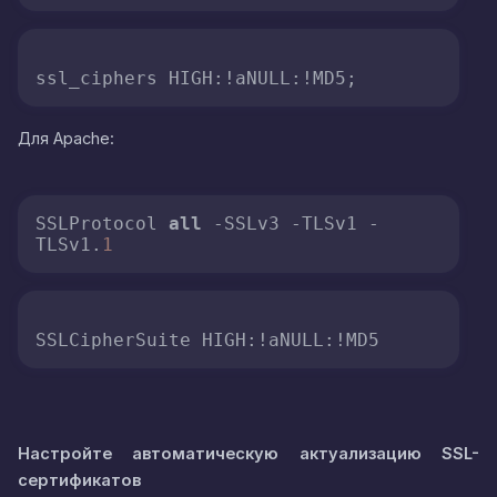
ssl_ciphers HIGH:!aNULL:!MD5;
Для Apache:
SSLProtocol 
all
 -SSLv3 -TLSv1 -
TLSv1.
1
SSLCipherSuite HIGH:!aNULL:!MD5
Настройте автоматическую актуализацию SSL-
сертификатов