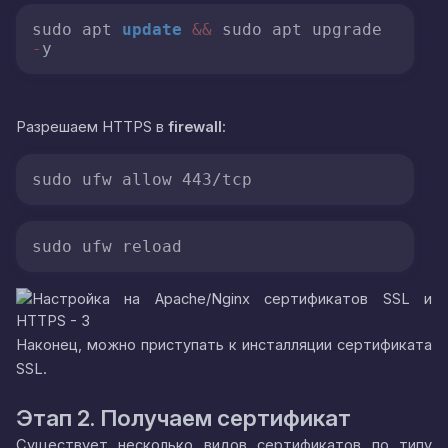
sudo apt 
update
&&
 sudo apt upgrade 
-
y
Разрешаем HTTPS в
firewall
:
sudo ufw allow 443/tcp  
sudo ufw reload  
Наконец, можно приступать к инсталляции сертификата
SSL.
Этап 2. Получаем сертификат
Существует несколько видов сертификатов по типу