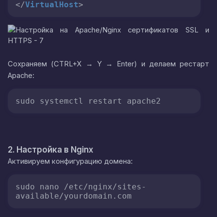
</
VirtualHost
>
Сохраняем (CTRL+X → Y → Enter) и делаем рестарт
Apache:
sudo systemctl restart apache2
2. Настройка в Nginx
Активируем конфигурацию домена:
sudo nano /etc/nginx/sites-
available/yourdomain.com