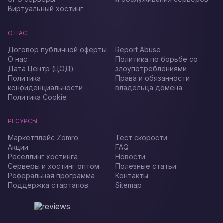
Виртуальный хостинг
О НАС
Договор публичной оферты
Report Abuse
О нас
Политика по борьбе со
Дата Центр (ЦОД)
злоупотреблениями
Политика
Права и обязанности
конфиденциальности
владельца домена
Политика Cookie
РЕСУРСЫ
Маркетплейс Zomro
Тест скорости
Акции
FAQ
Реселлинг хостинга
Новости
Серверы и хостинг оптом
Полезные статьи
Реферальная программа
Контакты
Поддержка стартапов
Sitemap