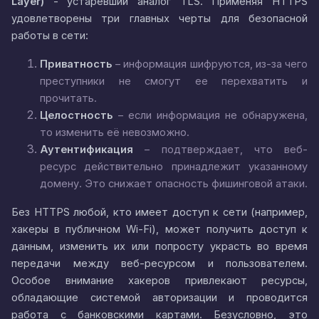
Layer)
- устаревший аналог TLS. Применяя HTTPS
удовлетворены три главных черты для безопасной
работы в сети:
Приватность
– информация шифруются, из-за чего
преступники не смогут ее перехватить и
прочитать.
Целостность
– если информация не обнаружена,
то изменить её невозможно.
Аутентификация
– подтверждает, что веб-
ресурс действительно принадлежит указанному
домену. Это снижает опасность фишинговой атаки.
Без HTTPS любой, кто имеет доступ к сети (например,
хакеры в публичном Wi-Fi), может получить доступ к
данным, изменить их или попросту украсть во время
передачи между веб-ресурсом и пользователем.
Особое внимание хакеров привлекают ресурсы,
обладающие системой авторизации и проводится
работа с банковскими картами. Безусловно, это