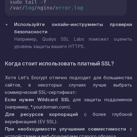
sudo tail -f 
/var/
log
/nginx/
error
.
log
Используйте онлайн-инструменты проверки
безопасности
Например, Qualys SSL Labs поможет оценить
уровень защиты вашего HTTPS.
Когда стоит использовать платный SSL?
Хотя Let's Encrypt отлично подходит для большинства
сайтов, в некоторых случаях лучше выбрать
коммерческий SSL-сертификат:
Если нужен Wildcard SSL
для защиты поддоменов
(например,
*.yourdomain.com
).
Для ресурсов корпораций
с более глубокой
верификацией (EV SSL).
При необходимости улучшения совместимости
с
устройствами и веб-браузерами старого образца.