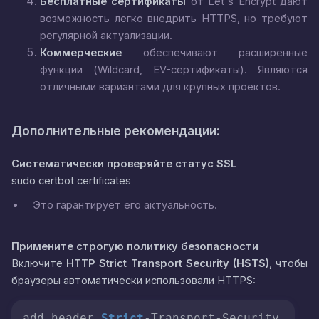
Бесплатные сертификаты
от Let's Encrypt дают
возможность легко внедрить HTTPS, но требуют
регулярной актуализации.
Коммерческие
обеспечивают расширенные
функции (Wildcard, EV-сертификаты). Являются
отличными вариантами для крупных проектов.
Дополнительные рекомендации:
Систематически проверяйте статус SSL
sudo certbot certificates
Это гарантирует его актуальность.
Примените строгую политику безопасности
Включите
HTTP Strict Transport Security (HSTS)
, чтобы
браузеры автоматически использовали HTTPS:
add_header 
Strict
-Transport-Security 