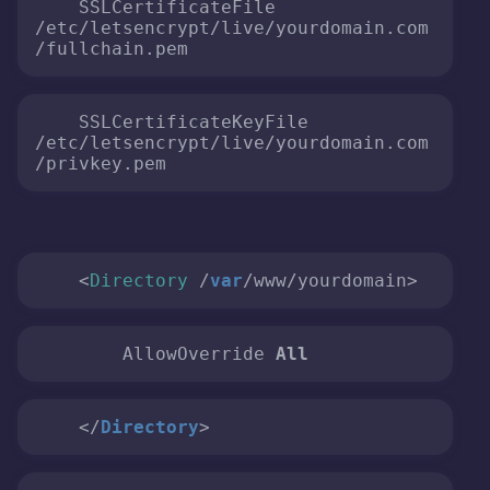
    SSLCertificateFile 
/etc/letsencrypt/live/yourdomain.com
/fullchain.pem
    SSLCertificateKeyFile 
/etc/letsencrypt/live/yourdomain.com
/privkey.pem
    <
Directory
 /
var
/www/yourdomain>
        AllowOverride 
All
</
Directory
>