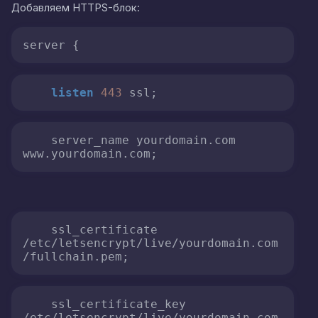
Добавляем HTTPS-блок:
server {
listen
443
 ssl;
    server_name yourdomain.com 
www.yourdomain.com;
    ssl_certificate 
/etc/letsencrypt/live/yourdomain.com
/fullchain.pem;
    ssl_certificate_key 
/etc/letsencrypt/live/yourdomain.com