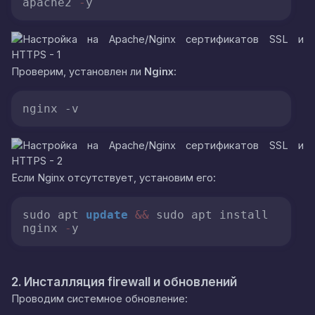
apache2 
-
y
Проверим, установлен ли
Nginx
:
nginx -v
Если Nginx отсутствует, установим его:
sudo apt 
update
&&
 sudo apt install 
nginx 
-
y
2. Инсталляция firewall и обновлений
Проводим системное обновление: