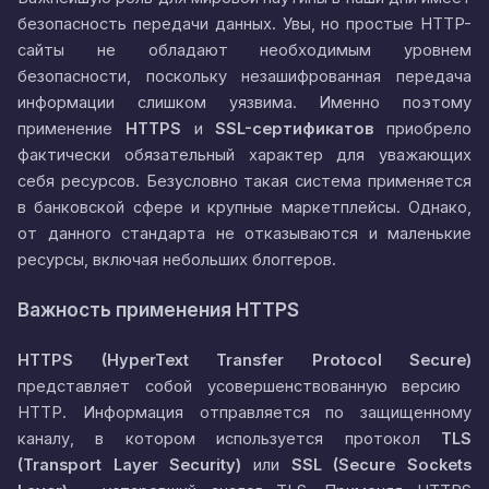
безопасность передачи данных. Увы, но простые HTTP-
сайты не обладают необходимым уровнем
безопасности, поскольку незашифрованная передача
информации слишком уязвима. Именно поэтому
применение
HTTPS
и
SSL-сертификатов
приобрело
фактически обязательный характер для уважающих
себя ресурсов. Безусловно такая система применяется
в банковской сфере и крупные маркетплейсы. Однако,
от данного стандарта не отказываются и маленькие
ресурсы, включая небольших блоггеров.
Важность применения HTTPS
HTTPS (HyperText Transfer Protocol Secure)
представляет собой усовершенствованную версию
HTTP. Информация отправляется по защищенному
каналу, в котором используется протокол
TLS
(Transport Layer Security)
или
SSL (Secure Sockets