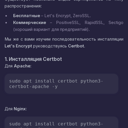
распространения:
Бесплатные
– Let's Encrypt, ZeroSSL.
Коммерческие
– PositiveSSL, RapidSSL, Sectigo
(хороший вариант для предприятий).
Мы же с вами изучим последовательность инсталляции
Let's Encrypt
руководствуясь
Certbot
.
1. Инсталляция Certbot
Для
Apache
:
sudo apt install certbot python3-
certbot-apache -y
Для
Nginx
:
sudo apt install certbot python3-