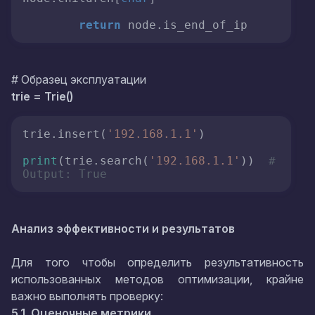
return
 node.is_end_of_ip
# Образец эксплуатации
trie = Trie()
trie.insert(
'192.168.1.1'
)

print
(trie.search(
'192.168.1.1'
))  
# 
Output: True
Анализ эффективности и результатов
Для того чтобы определить результативность
использованных методов оптимизации, крайне
важно выполнять проверку:
5.1. Оценочные метрики