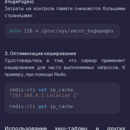
(HugePages)
Затраты на контроль памяти снижаются большими
страницами:
echo
 128 > /proc/sys/vm/nr_hugepages
3. Оптимизация кеширования
Удостоверьтесь в том, что сервер применяет
кэширование для часто выполняемых запросов. К
примеру, при помощи Redis:
redis-cli 
set
 ip_cache 
"192.168.0.1:Location 1"
redis-cli 
get
 ip_cache
Использование хеш-таблиц и других