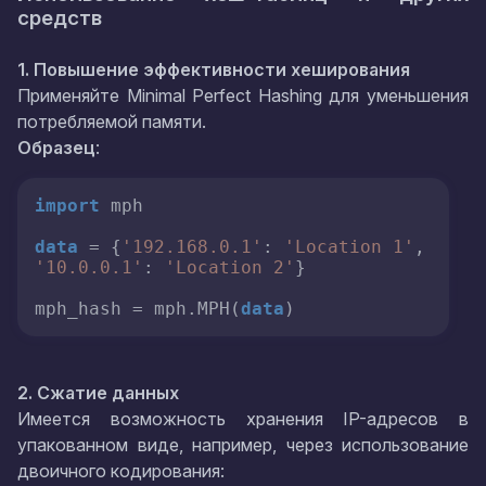
средств
1. Повышение эффективности хеширования
Применяйте Minimal Perfect Hashing для уменьшения
потребляемой памяти.
Образец
:
import
 mph

data
 = {
'192.168.0.1'
: 
'Location 1'
, 
'10.0.0.1'
: 
'Location 2'
}

mph_hash = mph.MPH(
data
)
2. Сжатие данных
Имеется возможность хранения IP-адресов в
упакованном виде, например, через использование
двоичного кодирования: