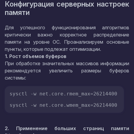
Конфигурация серверных настроек
памяти
Для успешного функционирования алгоритмов
критически важно корректное распределение
памяти на уровне ОС. Проанализируем основные
пункты, которые подлежат оптимизации.
1. Рост объемов буферов
При обработке значительных массивов информации
рекомендуется увеличить размеры буферов
системы:
sysctl -w net.core.rmem_max=26214400

sysctl -w net.core.wmem_max=26214400
2. Применение больших страниц памяти