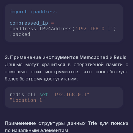
import
ipaddress
compressed_ip
=
ipaddress.IPv4Address(
'192.168.0.1'
)
.packed
3. Применение инструментов Memcached и Redis
Данные могут храниться в оперативной памяти с
помощью этих инструментов, что способствует
более быстрому доступу к ним:
redis-cli 
set
"192.168.0.1"
"Location 1"
Применение структуры данных Trie для поиска
по начальным элементам