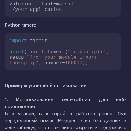
valgrind --tool=massif 
./your_application
Python timeit
:
import
 timeit

print
(timeit.timeit(
"lookup_ip()"
, 
setup=
"from your_module import 
lookup_ip"
, number=
100000
))
Примеры успешной оптимизации
1. Использование хеш-таблиц для веб-
приложения
В компании, в которой я работал ранее, был
переделанный поиск IP-адресов из баз данных в
хеш-таблицы, что позволило сократить задержки с