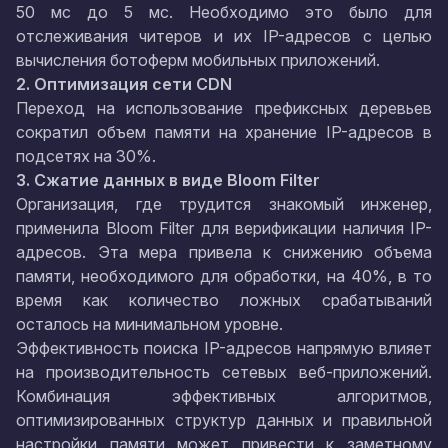
50 мс до 5 мс. Необходимо это было для
отслеживания читеров и их IP-адресов с целью
вычисления ботоферм мобильных приложений.
2. Оптимизация сети CDN
Переход на использование префиксных деревьев
сократил объем памяти на хранение IP-адресов в
подсетях на 30%.
3. Сжатие данных в виде Bloom Filter
Организация, где трудится знакомый инженер,
применила Bloom Filter для верификации наличия IP-
адресов. Эта мера привела к снижению объема
памяти, необходимого для обработки, на 40%, в то
время как количество ложных срабатываний
осталось на минимальном уровне.
Эффективность поиска IP-адресов напрямую влияет
на производительность сетевых веб-приложений.
Комбинация эффективных алгоритмов,
оптимизированных структур данных и правильной
настройки памяти может привести к заметному