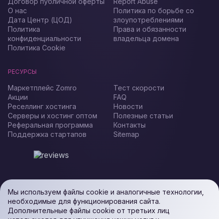
Договор публичной оферты
Report Abuse
О нас
Политика по борьбе со
Дата Центр (ЦОД)
злоупотреблениями
Политика
Права и обязанности
конфиденциальности
владельца домена
Политика Cookie
РЕСУРСЫ
Маркетплейс Zomro
Тест скорости
Акции
FAQ
Реселлинг хостинга
Новости
Серверы и хостинг оптом
Полезные статьи
Реферальная программа
Контакты
Поддержка стартапов
Sitemap
Мы используем файлы cookie и аналогичные технологии,
необходимые для функционирования сайта.
Дополнительные файлы cookie от третьих лиц