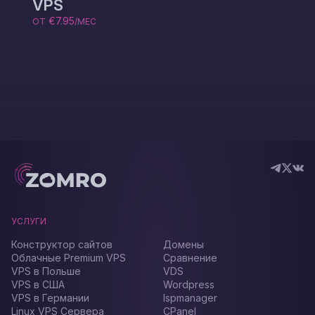
VPS
€7.95
ОТ
/МЕС
УСЛУГИ
Конструктор сайтов
Домены
Облачные Premium VPS
Сравнение
VPS в Польше
VDS
VPS в США
Wordpress
VPS в Германии
Ispmanager
Linux VPS Сервера
CPanel