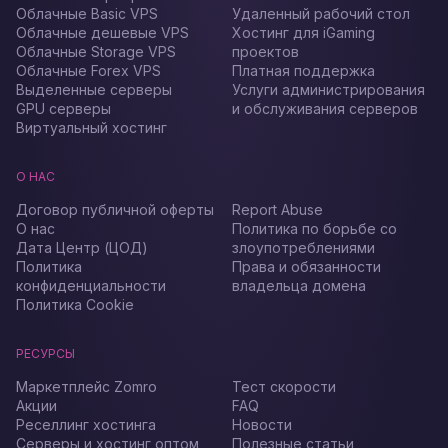
Облачные Basic VPS
Удаленный рабочий стол
Облачные дешевые VPS
Хостинг для iGaming
Облачные Storage VPS
проектов
Облачные Forex VPS
Платная поддержка
Выделенные серверы
Услуги администрирования
GPU серверы
и обслуживания серверов
Виртуальный хостинг
О НАС
Договор публичной оферты
Report Abuse
О нас
Политика по борьбе со
Дата Центр (ЦОД)
злоупотреблениями
Политика
Права и обязанности
конфиденциальности
владельца домена
Политика Cookie
РЕСУРСЫ
Маркетплейс Zomro
Тест скорости
Акции
FAQ
Реселлинг хостинга
Новости
Серверы и хостинг оптом
Полезные статьи