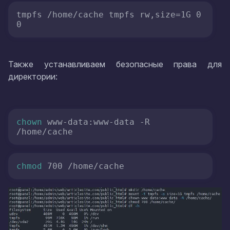
tmpfs /home/cache tmpfs rw,size=1G 0 
0
Также устанавливаем безопасные права для
директории:
chown
 www-data:www-data -R 
/home/cache
chmod
 700 /home/cache