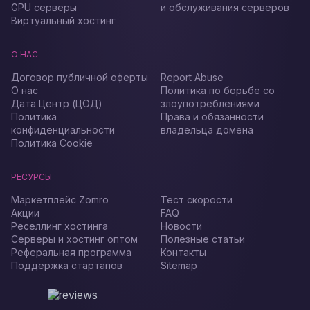
GPU серверы
и обслуживания серверов
Виртуальный хостинг
О НАС
Договор публичной оферты
Report Abuse
О нас
Политика по борьбе со
Дата Центр (ЦОД)
злоупотреблениями
Политика
Права и обязанности
конфиденциальности
владельца домена
Политика Cookie
РЕСУРСЫ
Маркетплейс Zomro
Тест скорости
Акции
FAQ
Реселлинг хостинга
Новости
Серверы и хостинг оптом
Полезные статьи
Реферальная программа
Контакты
Поддержка стартапов
Sitemap