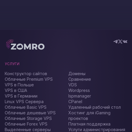
УСЛУГИ
Конструктор сайтов
Домены
Облачные Premium VPS
Сравнение
VPS в Польше
VDS
VPS в США
Wordpress
VPS в Германии
Ispmanager
Linux VPS Сервера
CPanel
Облачные Basic VPS
Удаленный рабочий стол
Облачные дешевые VPS
Хостинг для iGaming
Облачные Storage VPS
проектов
Облачные Forex VPS
Платная поддержка
Выделенные серверы
Услуги администрирования