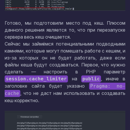
Готово, мы подготовили место под кеш. Плюсом
данного решения является то, что при перезапуске
сервера весь кеш очищается.
Сейчас мы займёмся потенциальными подводными
камнями, которые могут помешать работе с кешем, и
из-за которых он не будет работать, даже если
файлы кеша будут создаваться. Первое, что нужно
сделать — настроить в PHP параметр
на
, иначе в
session.cache_limiter
public
заголовке сайта будет указано
Pragma: no-
, что не даст нам использовать и создавать
cache
кеш корректно.