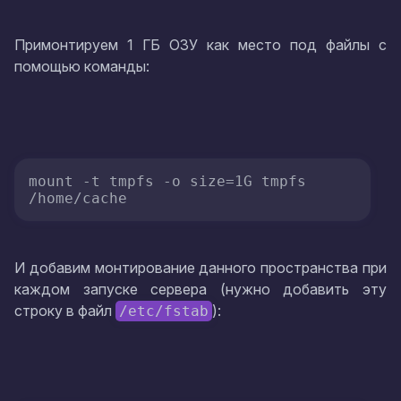
Примонтируем 1 ГБ ОЗУ как место под файлы с
помощью команды:
mount -t tmpfs -o size=1G tmpfs  
/home/cache
И добавим монтирование данного пространства при
каждом запуске сервера (нужно добавить эту
строку в файл
):
/etc/fstab