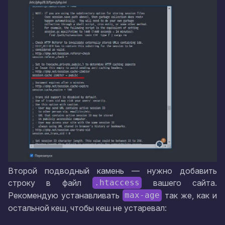
Второй подводный камень — нужно добавить
строку в файл
вашего сайта.
.htaccess
Рекомендую устанавливать
так же, как и
max-age
остальной кеш, чтобы кеш не устаревал: