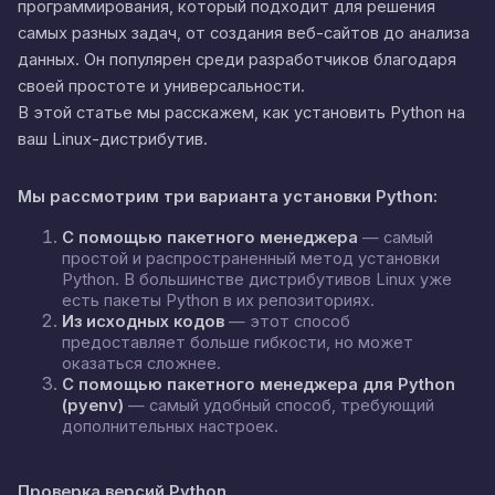
программирования, который подходит для решения
самых разных задач, от создания веб-сайтов до анализа
данных. Он популярен среди разработчиков благодаря
своей простоте и универсальности.
В этой статье мы расскажем, как установить Python на
ваш Linux-дистрибутив.
Мы рассмотрим три варианта установки Python:
С помощью пакетного менеджера
— самый
простой и распространенный метод установки
Python. В большинстве дистрибутивов Linux уже
есть пакеты Python в их репозиториях.
Из исходных кодов
— этот способ
предоставляет больше гибкости, но может
оказаться сложнее.
С помощью пакетного менеджера для Python
(pyenv)
— самый удобный способ, требующий
дополнительных настроек.
Проверка версий Python