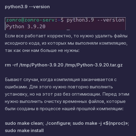
python3.9 --version
Если все работает корректно, то нужно удалить файлы
исходного кода, из которых мы выполняли компиляцию,
так как они нам больше не нужны:
rm -rf /tmp/Python-3.9.20 /tmp/Python-3.9.20.tar.gz
Бывают случаи, когда компиляция заканчивается с
ошибками. Для этого нужно повторно выполнить
установку, но на этот раз без оптимизации. Перед этим
нужно выполнить очистку временных файлов, которые
были созданы в процессе нашей прошлой компиляции:
sudo make clean; ./configure; sudo make -j «$(nproc)»;
sudo make install