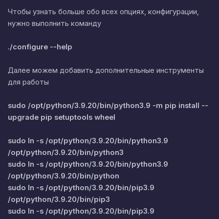
Чтобы узнать больше обо всех опциях, конфигурации,
нужно выполнить команду
./configure --help
Далее можем добавить дополнительные инструменты
для работы
sudo /opt/python/3.9.20/bin/python3.9 -m pip install --
upgrade pip setuptools wheel
sudo ln -s /opt/python/3.9.20/bin/python3.9
/opt/python/3.9.20/bin/python3
sudo ln -s /opt/python/3.9.20/bin/python3.9
/opt/python/3.9.20/bin/python
sudo ln -s /opt/python/3.9.20/bin/pip3.9
/opt/python/3.9.20/bin/pip3
sudo ln -s /opt/python/3.9.20/bin/pip3.9