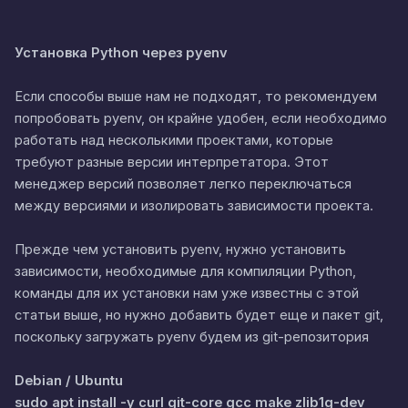
Установка Python через pyenv
Если способы выше нам не подходят, то рекомендуем
попробовать pyenv, он крайне удобен, если необходимо
работать над несколькими проектами, которые
требуют разные версии интерпретатора. Этот
менеджер версий позволяет легко переключаться
между версиями и изолировать зависимости проекта.
Прежде чем установить pyenv, нужно установить
зависимости, необходимые для компиляции Python,
команды для их установки нам уже известны с этой
статьи выше, но нужно добавить будет еще и пакет git,
поскольку загружать pyenv будем из git-репозитория
Debian / Ubuntu
sudo apt install -y curl git-core gcc make zlib1g-dev