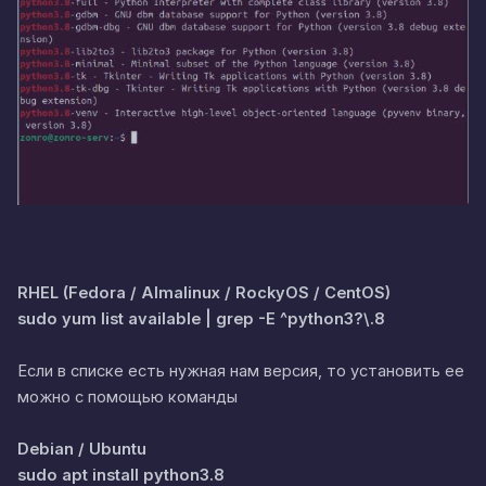
RHEL (Fedora / Almalinux / RockyOS / CentOS)
sudo yum list available | grep -E ^python3?\.8
Если в списке есть нужная нам версия, то установить ее
можно с помощью команды
Debian / Ubuntu
sudo apt install python3.8