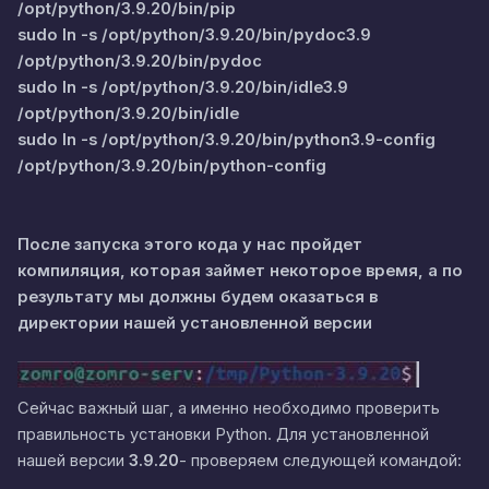
/opt/python/3.9.20/bin/pip
sudo ln -s /opt/python/3.9.20/bin/pydoc3.9
/opt/python/3.9.20/bin/pydoc
sudo ln -s /opt/python/3.9.20/bin/idle3.9
/opt/python/3.9.20/bin/idle
sudo ln -s /opt/python/3.9.20/bin/python3.9-config
/opt/python/3.9.20/bin/python-config
После запуска этого кода у нас пройдет
компиляция, которая займет некоторое время, а по
результату мы должны будем оказаться в
директории нашей установленной версии
Сейчас важный шаг, а именно необходимо проверить
правильность установки Python. Для установленной
нашей версии
3.9.20
- проверяем следующей командой: