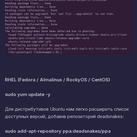
RHEL (Fedora / Almalinux / RockyOS / CentOS)
sudo yum update -y
Для дистрибутивов Ubuntu нам легко расширить список
доступных версий, добавив репозиторий deadsnakes:
sudo add-apt-repository ppa:deadsnakes/ppa