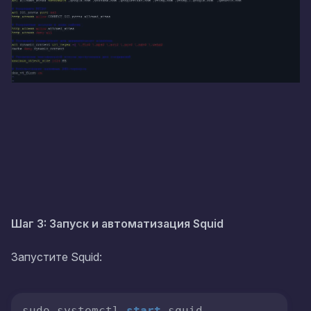
Шаг 3: Запуск и автоматизация Squid
Запустите Squid:
sudo systemctl 
start
 squid