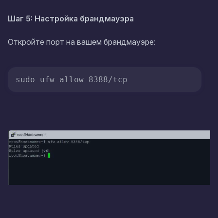
Шаг 5: Настройка брандмауэра
Откройте порт на вашем брандмауэре:
sudo ufw allow 8388/tcp