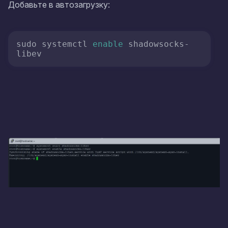
Добавьте в автозагрузку:
sudo systemctl 
enable
 shadowsocks-
libev