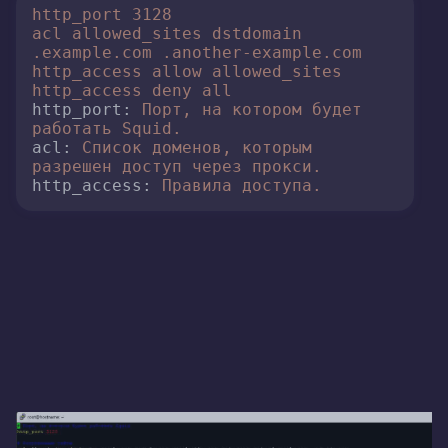
http_port
3128
acl
allowed_sites
dstdomain
.example.com
.another-example.com
http_access
allow
allowed_sites
http_access
deny
all
http_port:
Порт,
на
котором
будет
работать
Squid.
acl:
Список
доменов,
которым
разрешен
доступ
через
прокси.
http_access:
Правила
доступа.