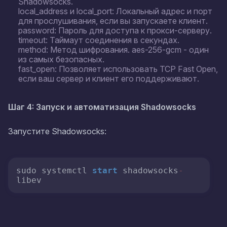
Shadowsocks.
local_address и local_port: Локальный адрес и порт
для прослушивания, если вы запускаете клиент.
password: Пароль для доступа к прокси-серверу.
timeout: Таймаут соединения в секундах.
method: Метод шифрования. aes-256-gcm - один
из самых безопасных.
fast_open: Позволяет использовать TCP Fast Open,
если ваш сервер и клиент его поддерживают.
Шаг 4: Запуск и автоматизация Shadowsocks
Запустите Shadowsocks:
sudo systemctl 
start
 shadowsocks
-
libev