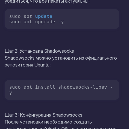
убедиться, что все пакеты актуальны:
sudo apt 
update
sudo apt upgrade 
-
y
Шаг 2: Установка Shadowsocks
Shadowsocks можно установить из официального
репозитория Ubuntu:
sudo apt install shadowsocks-libev -
y
Шаг 3: Конфигурация Shadowsocks
После установки необходимо создать
конфигурационный файл. Обычно он находится по