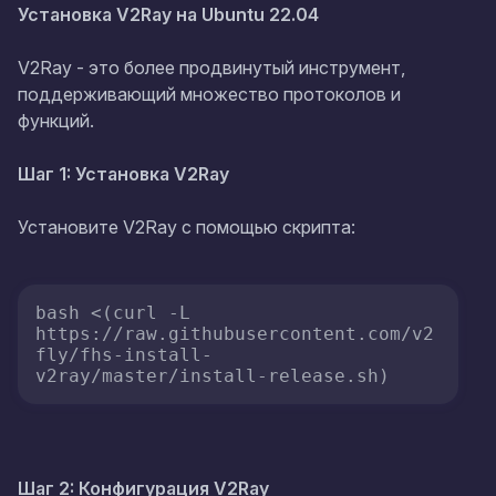
Установка V2Ray на Ubuntu 22.04
V2Ray - это более продвинутый инструмент,
поддерживающий множество протоколов и
функций.
Шаг 1: Установка V2Ray
Установите V2Ray с помощью скрипта:
bash <(curl -L 
https://raw.githubusercontent.com/v2
fly/fhs-install-
v2ray/master/install-release.sh)
Шаг 2: Конфигурация V2Ray