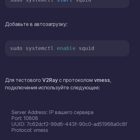
Добавьте в автозагрузку:
sudo systemctl 
enable
 squid
Для тестового
V2Ray
с протоколом
vmess
,
подключения используйте следующее:
Server Address: IP вашего сервера
Port: 10808
UUID: 7c62dcf2-99d6-443f-90c0-ad51968a0c8f
Protocol: vmess