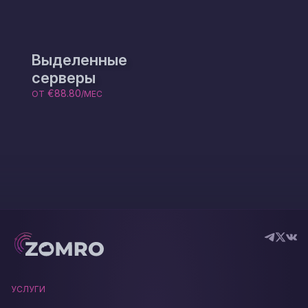
Выделенные
серверы
€88.80
ОТ
/МЕС
УСЛУГИ