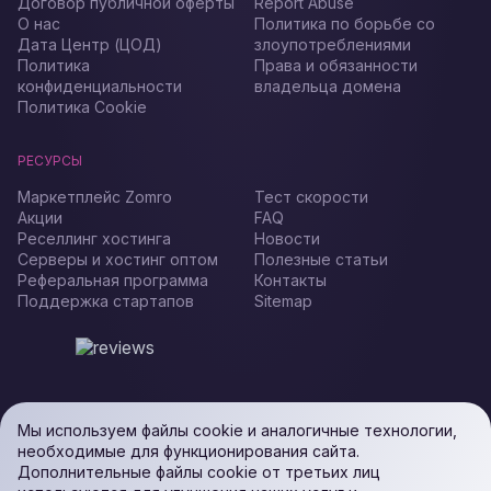
Договор публичной оферты
Report Abuse
О нас
Политика по борьбе со
Дата Центр (ЦОД)
злоупотреблениями
Политика
Права и обязанности
конфиденциальности
владельца домена
Политика Cookie
РЕСУРСЫ
Маркетплейс Zomro
Тест скорости
Акции
FAQ
Реселлинг хостинга
Новости
Серверы и хостинг оптом
Полезные статьи
Реферальная программа
Контакты
Поддержка стартапов
Sitemap
Мы используем файлы cookie и аналогичные технологии,
необходимые для функционирования сайта.
Дополнительные файлы cookie от третьих лиц