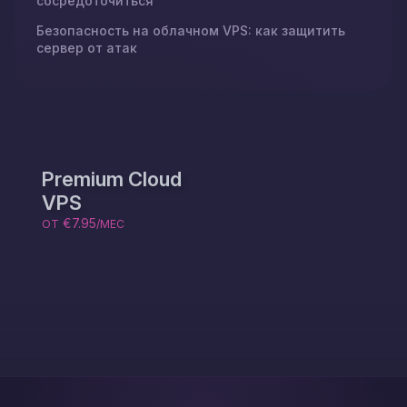
сосредоточиться
Безопасность на облачном VPS: как защитить
сервер от атак
Premium Cloud
VPS
€7.95
ОТ
/МЕС