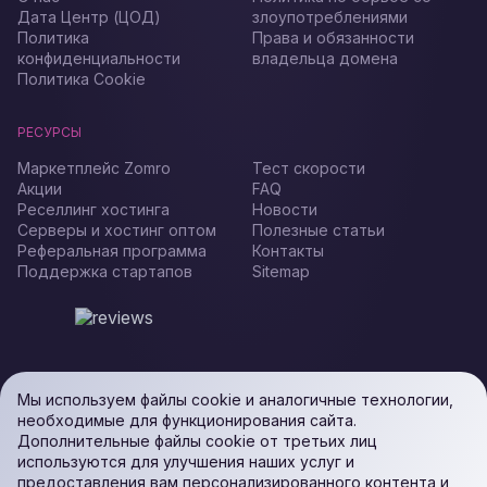
Дата Центр (ЦОД)
злоупотреблениями
Политика
Права и обязанности
конфиденциальности
владельца домена
Политика Cookie
РЕСУРСЫ
Маркетплейс Zomro
Тест скорости
Акции
FAQ
Реселлинг хостинга
Новости
Серверы и хостинг оптом
Полезные статьи
Реферальная программа
Контакты
Поддержка стартапов
Sitemap
Мы используем файлы cookie и аналогичные технологии,
необходимые для функционирования сайта.
Дополнительные файлы cookie от третьих лиц
используются для улучшения наших услуг и
предоставления вам персонализированного контента и