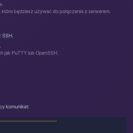
e.
, które będziesz używać do połączenia z serwerem.
z SSH.
.
ich jak PuTTY lub OpenSSH.
cy komunikat: