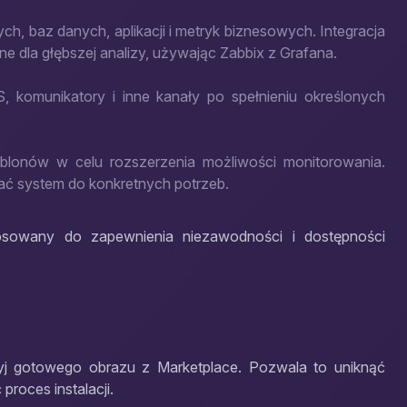
h, baz danych, aplikacji i metryk biznesowych. Integracja
e dla głębszej analizy, używając Zabbix z Grafana.
 komunikatory i inne kanały po spełnieniu określonych
blonów w celu rozszerzenia możliwości monitorowania.
ć system do konkretnych potrzeb.
tosowany do zapewnienia niezawodności i dostępności
yj gotowego obrazu z Marketplace. Pozwala to uniknąć
proces instalacji.