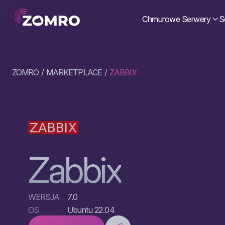
Chmurowe Serwery
S
ZOMRO
MARKETPLACE
ZABBIX
Zabbix
WERSJA
7.0
OS
Ubuntu 22.04