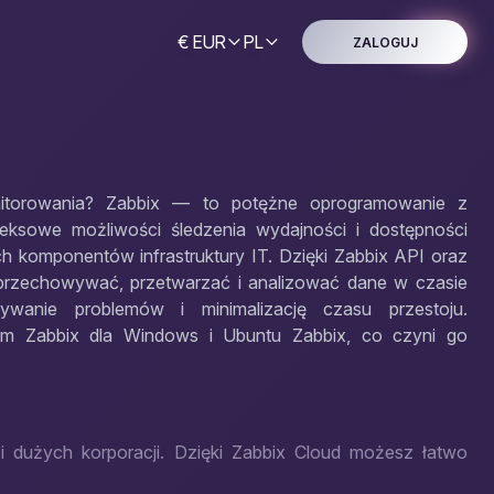
€ EUR
PL
ZALOGUJ
itorowania? Zabbix — to potężne oprogramowanie z
ksowe możliwości śledzenia wydajności i dostępności
ych komponentów infrastruktury IT. Dzięki Zabbix API oraz
, przechowywać, przetwarzać i analizować dane w czasie
ywanie problemów i minimalizację czasu przestoju.
tym Zabbix dla Windows i Ubuntu Zabbix, co czyni go
i dużych korporacji. Dzięki Zabbix Cloud możesz łatwo