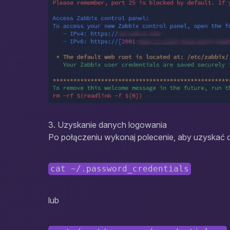
3. Uzyskanie danych logowania
Po połączeniu wykonaj polecenie, aby uzyskać d
cat ~/.password_credentials
lub