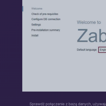
Sprawdź połączenie z bazą danych, używają