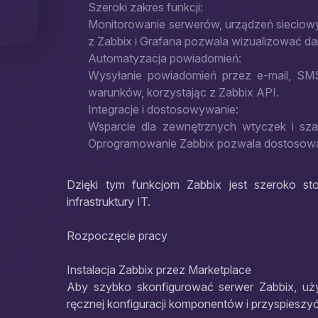
Szeroki zakres funkcji:
Monitorowanie serwerów, urządzeń sieciowyc
z Zabbix i Grafana pozwala wizualizować dan
Automatyzacja powiadomień:
Wysyłanie powiadomień przez e-mail, SMS,
warunków, korzystając z Zabbix API.
Integracje i dostosowywanie:
Wsparcie dla zewnętrznych wtyczek i sza
Oprogramowanie Zabbix pozwala dostosowa
Dzięki tym funkcjom Zabbix jest szeroko s
infrastruktury IT.
Rozpoczęcie pracy
Instalacja Zabbix przez Marketplace
Aby szybko skonfigurować serwer Zabbix, uż
ręcznej konfiguracji komponentów i przyspieszyć 