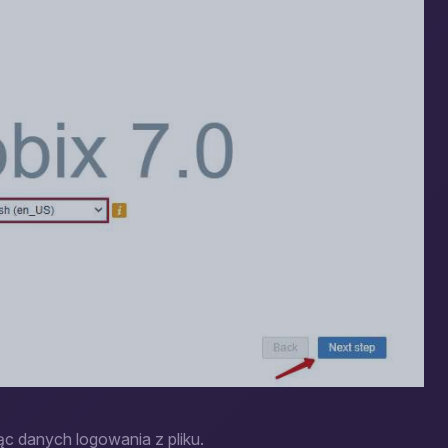
c danych logowania z pliku.