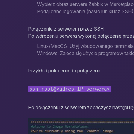
Wybierz obraz serwera Zabbix w Marketplac
Podaj dane logowania (hasło lub klucz SSH)
Połączenie z serwerem przez SSH
Po wdrożeniu serwera wykonaj połączenie prze
Linux/MacOS: Użyj wbudowanego terminala
Windows: Zaleca się użycie programów tak
Przykład polecenia do połączenia:
ssh root@<adres IP serwera>
Po połączeniu z serwerem zobaczysz następują