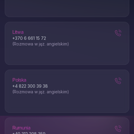
Litwa
+370 6 661 15 72
(Rozmowa w jęz. angielskim)
Polska
+4 822 300 39 38
(Rozmowa w jęz. angielskim)
Rumunia
+40 312 208 359