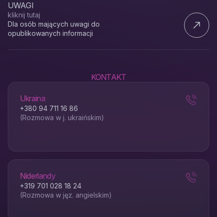
UWAGI
kliknij tutaj
Dla osób mających uwagi do
opublikowanych informacji
KONTAKT
Ukraina
+380 94 711 16 86
(Rozmowa w j. ukraińskim)
Niderlandy
+319 701 028 18 24
(Rozmowa w jęz. angielskim)