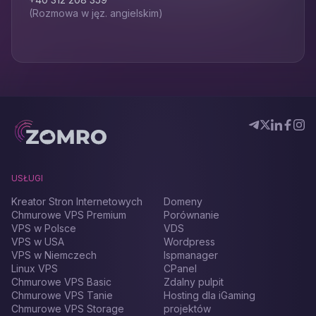
(Rozmowa w jęz. angielskim)
USŁUGI
Kreator Stron Internetowych
Domeny
Chmurowe VPS Premium
Porównanie
VPS w Polsce
VDS
VPS w USA
Wordpress
VPS w Niemczech
Ispmanager
Linux VPS
CPanel
Chmurowe VPS Basic
Zdalny pulpit
Chmurowe VPS Tanie
Hosting dla iGaming
Chmurowe VPS Storage
projektów