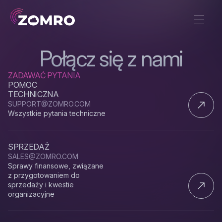
Połącz się z nami
ZADAWAĆ PYTANIA
POMOC
TECHNICZNA
SUPPORT@ZOMRO.COM
Wszystkie pytania techniczne
SPRZEDAŻ
SALES@ZOMRO.COM
Sprawy finansowe, związane
z przygotowaniem do
sprzedaży i kwestie
organizacyjne