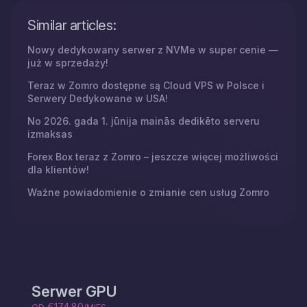
Similar articles:
Nowy dedykowany serwer z NVMe w super cenie —
już w sprzedaży!
Teraz w Zomro dostępne są Cloud VPS w Polsce i
Serwery Dedykowane w USA!
No 2026. gada 1. jūnija mainās dedikēto serveru
izmaksas
Forex Box teraz z Zomro – jeszcze więcej możliwości
dla klientów!
Ważne powiadomienie o zmianie cen usług Zomro
Serwer GPU
€174.80