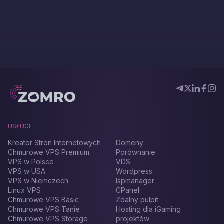
USŁUGI
Kreator Stron Internetowych
Domeny
Chmurowe VPS Premium
Porównanie
VPS w Polsce
VDS
VPS w USA
Wordpress
VPS w Niemczech
Ispmanager
Linux VPS
CPanel
Chmurowe VPS Basic
Zdalny pulpit
Chmurowe VPS Tanie
Hosting dla iGaming
Chmurowe VPS Storage
projektów