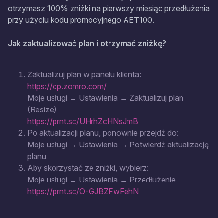
otrzymasz 100% zniżki na pierwszy miesiąc przedłużenia
przy użyciu kodu promocyjnego AET100.
Jak zaktualizować plan i otrzymać zniżkę?
Zaktualizuj plan w panelu klienta:
https://cp.zomro.com/
Moje usługi → Ustawienia → Zaktualizuj plan
(Resize)
https://prnt.sc/UHrhZcHNsJmB
Po aktualizacji planu, ponownie przejdź do:
Moje usługi → Ustawienia → Potwierdź aktualizację
planu
Aby skorzystać ze zniżki, wybierz:
Moje usługi → Ustawienia → Przedłużenie
https://prnt.sc/O-GJBZFwFehN