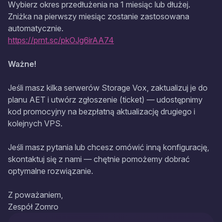
Wybierz okres przedłużenia na 1 miesiąc lub dłużej.
Zniżka na pierwszy miesiąc zostanie zastosowana
automatycznie.
https://prnt.sc/pkOJg6irAA74
Ważne!
Jeśli masz kilka serwerów Storage Vox, zaktualizuj je do
planu AET i utwórz zgłoszenie (ticket) — udostępnimy
kod promocyjny na bezpłatną aktualizację drugiego i
kolejnych VPS.
Jeśli masz pytania lub chcesz omówić inną konfigurację,
skontaktuj się z nami — chętnie pomożemy dobrać
optymalne rozwiązanie.
Z poważaniem,
Zespół Zomro